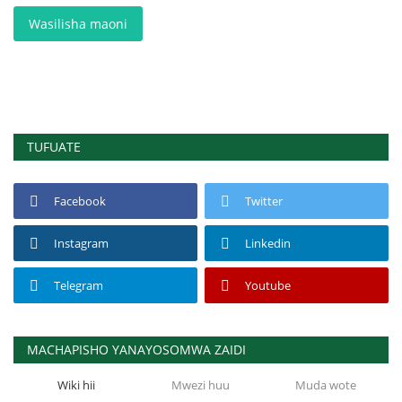
Wasilisha maoni
TUFUATE
Facebook
Twitter
Instagram
Linkedin
Telegram
Youtube
MACHAPISHO YANAYOSOMWA ZAIDI
Wiki hii
Mwezi huu
Muda wote