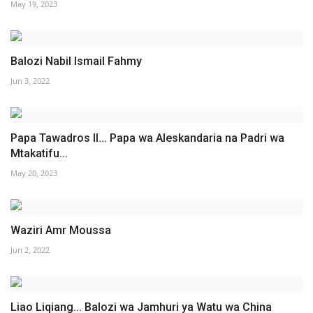
May 19, 2023
Balozi Nabil Ismail Fahmy
Jun 3, 2022
Papa Tawadros II... Papa wa Aleskandaria na Padri wa
Mtakatifu...
May 20, 2023
Waziri Amr Moussa
Jun 2, 2022
Liao Liqiang... Balozi wa Jamhuri ya Watu wa China