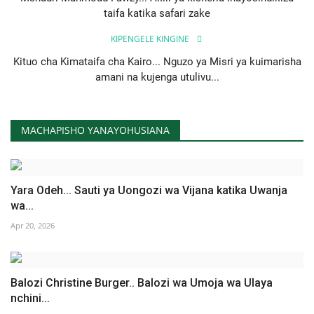
taifa katika safari zake
KIPENGELE KINGINE
Kituo cha Kimataifa cha Kairo... Nguzo ya Misri ya kuimarisha
amani na kujenga utulivu...
MACHAPISHO YANAYOHUSIANA
Yara Odeh... Sauti ya Uongozi wa Vijana katika Uwanja
wa...
Apr 20, 2026
Balozi Christine Burger.. Balozi wa Umoja wa Ulaya
nchini...