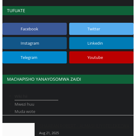
TUFUATE
Facebook
Twitter
Instagram
Linkedin
Telegram
Youtube
MACHAPISHO YANAYOSOMWA ZAIDI
Wiki hii
Mwezi huu
Muda wote
SHAABAN ROBERT - ALMASI ILIYOTELEKEZWA
Aug 21, 2025