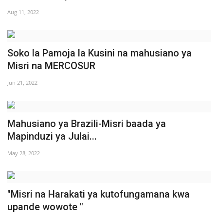
Aug 11, 2022
Soko la Pamoja la Kusini na mahusiano ya
Misri na MERCOSUR
Jun 21, 2022
Mahusiano ya Brazili-Misri baada ya
Mapinduzi ya Julai...
May 28, 2022
"Misri na Harakati ya kutofungamana kwa
upande wowote "