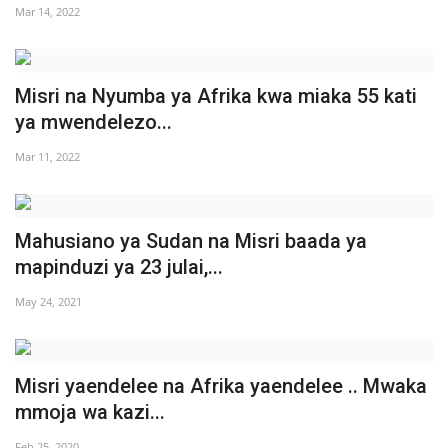
Mar 14, 2022
Misri na Nyumba ya Afrika kwa miaka 55 kati
ya mwendelezo...
Mar 11, 2022
Mahusiano ya Sudan na Misri baada ya
mapinduzi ya 23 julai,...
May 24, 2021
Misri yaendelee na Afrika yaendelee .. Mwaka
mmoja wa kazi...
Feb 25, 2020