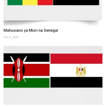
Mahusiano ya Misri na Senegal
Oct 31, 2024