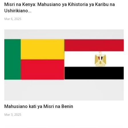
Misri na Kenya: Mahusiano ya Kihistoria ya Karibu na
Ushirikiano...
Mar 6, 2025
Mahusiano kati ya Misri na Benin
Mar 3, 2025