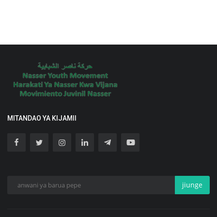
MITANDAO YA KIJAMII
jiunge