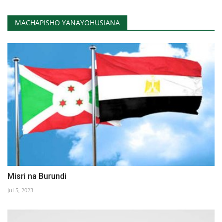
MACHAPISHO YANAYOHUSIANA
Misri na Burundi
Jul 5, 2023