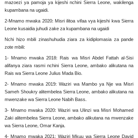
mazoezi ya pamoja ya kijeshi nchini Sierra Leone, wakilenga
kupambana na ugaidi.
2-Mnamo mwaka 2020: Misri ilitoa vifaa vya kijeshi kwa Sierra
Leone kusaidia juhudi zake za kupambana na ugaidi
Nchi hizo mbili zinashuhudia ziara za kidiplomasia za pande
zote mbili:
1- Mnamo mwaka 2018: Rais wa Misri Abdel Fattah al-Sisi
alifanya ziara rasmi nchini Sierra Leone, ambako alikutana na
Rais wa Sierra Leone Julius Mada Bio.
2- Mnamo mwaka 2019: Waziri wa Mambo ya Nje wa Misri
Sameh Shoukry alitembelea Sierra Leone, ambako alikutana na
mwenzake wa Sierra Leone Nabih Bass.
3- Mnamo mwaka 2020: Waziri wa Ulinzi wa Misri Mohamed
Zaki alitembelea Sierra Leone, ambako alikutana na mwenzake
wa Sierra Leone, Omar Kanja.
4- Mnamo mwaka 2021: Waziri Mkuu wa Sierra Leone David