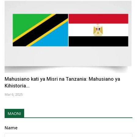
Mahusiano kati ya Misri na Tanzania: Mahusiano ya
Kihistoria...
Mar 6, 2025
MAONI
Name