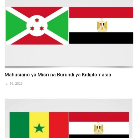
Mahusiano ya Misri na Burundi ya Kidiplomasia
Jul 16, 2023