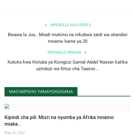
KIPENGELE KILICHOPITA
Bwawa la Juu...Mradi muhimu na mkubwa zaidi wa uhandisi
mnamo karne ya 20
KIPENGELE KINGINE
Kutoka kwa Hotuba ya Kiongozi Gamal Abdel Nasser katika
uzinduzi wa Kituo cha Taasisi...
MACHAPISHO YANAYOHUSIANA
Kipindi cha pili: Misri na nyumba ya Afrika mnamo
miaka...
May 22, 2022