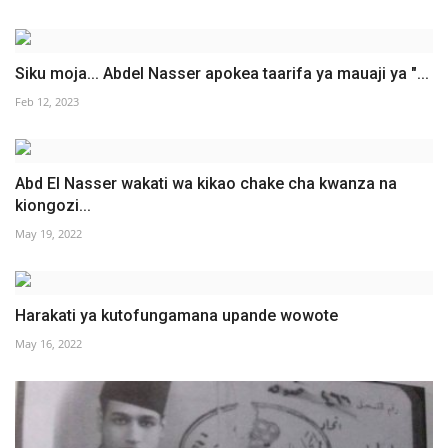
Siku moja... Abdel Nasser apokea taarifa ya mauaji ya "...
Feb 12, 2023
Abd El Nasser wakati wa kikao chake cha kwanza na
kiongozi...
May 19, 2022
Harakati ya kutofungamana upande wowote
May 16, 2022