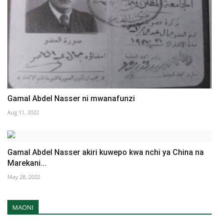
Gamal Abdel Nasser ni mwanafunzi
Aug 11, 2022
Gamal Abdel Nasser akiri kuwepo kwa nchi ya China na
Marekani...
May 28, 2022
MAONI