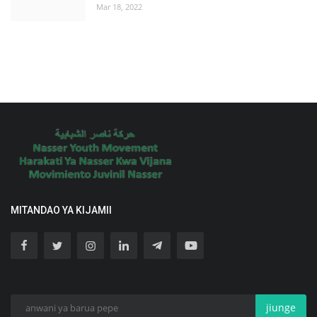
Mar 18, 2022
MITANDAO YA KIJAMII
jiunge