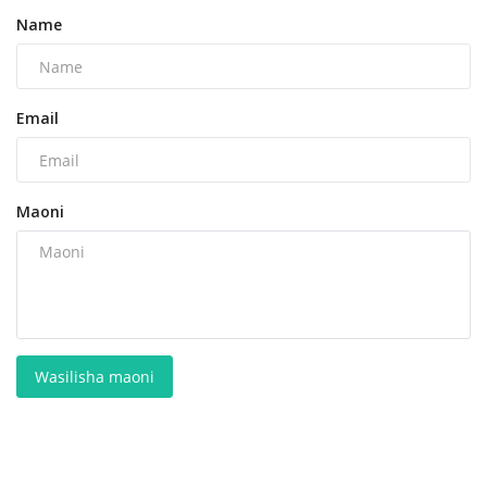
Name
Email
Maoni
Wasilisha maoni