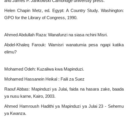
and James P. Jankowski Cambridge university press.
Helen Chapin Metz, ed. Egypt: A Country Study. Washington:
GPO for the Library of Congress, 1990.
Ahmed Abdullah Raza: Wanafunzi na siasa nchini Misri.
Abdel-Khaleq Farouk: Wamisri wanatumia pesa ngapi katika
elimu?
Mohamed Odeh: Kuzaliwa kwa Mapinduzi.
Mohamed Hassanein Heikal : Faili za Suez
Raouf Abbas: Mapinduzi ya Julai, faida na hasara zake, baada
ya nusu karne, Kairo, 2003.
Ahmed Hamroush Hadithi ya Mapinduzi ya Julai 23 - Sehemu
ya Kwanza.