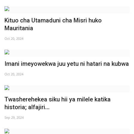
Kituo cha Utamaduni cha Misri huko
Mauritania
Oct 20, 2024
Imani imeyowekwa juu yetu ni hatari na kubwa
Oct 20, 2024
Twasherehekea siku hii ya milele katika
historia; alfajiri...
Sep 29, 2024