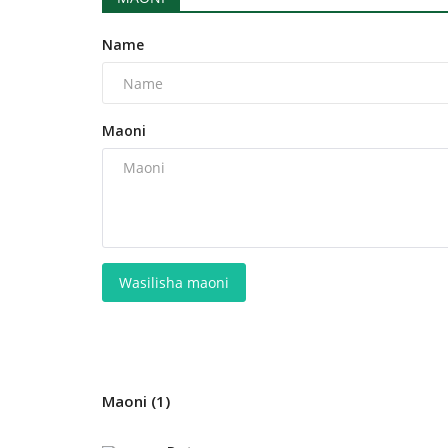
Name
Maoni
Wasilisha maoni
Maoni (1)