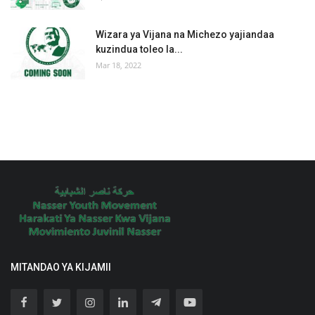
Wizara ya Vijana na Michezo yajiandaa
kuzindua toleo la...
Mar 18, 2022
MITANDAO YA KIJAMII