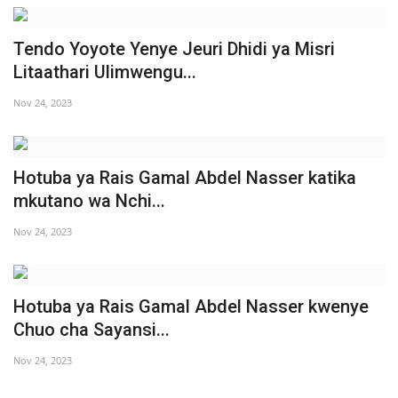
Tendo Yoyote Yenye Jeuri Dhidi ya Misri
Litaathari Ulimwengu...
Nov 24, 2023
Hotuba ya Rais Gamal Abdel Nasser katika
mkutano wa Nchi...
Nov 24, 2023
Hotuba ya Rais Gamal Abdel Nasser kwenye
Chuo cha Sayansi...
Nov 24, 2023