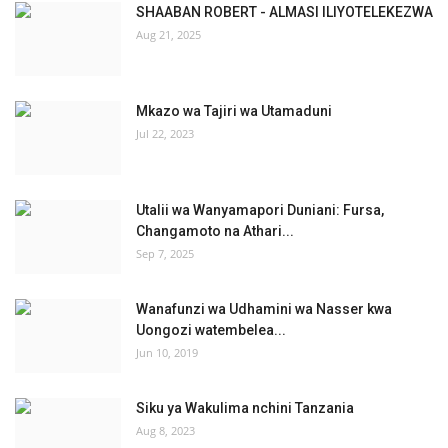
SHAABAN ROBERT - ALMASI ILIYOTELEKEZWA
Aug 21, 2025
Mkazo wa Tajiri wa Utamaduni
Jul 22, 2023
Utalii wa Wanyamapori Duniani: Fursa,
Changamoto na Athari...
Sep 7, 2025
Wanafunzi wa Udhamini wa Nasser kwa
Uongozi watembelea...
Jun 10, 2019
Siku ya Wakulima nchini Tanzania
Aug 8, 2023