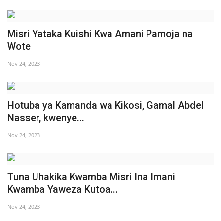
Misri Yataka Kuishi Kwa Amani Pamoja na
Wote
Nov 24, 2023
Hotuba ya Kamanda wa Kikosi, Gamal Abdel
Nasser, kwenye...
Nov 24, 2023
Tuna Uhakika Kwamba Misri Ina Imani
Kwamba Yaweza Kutoa...
Nov 24, 2023