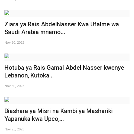
Ziara ya Rais AbdelNasser Kwa Ufalme wa
Saudi Arabia mnamo...
Nov 30, 2023
Hotuba ya Rais Gamal Abdel Nasser kwenye
Lebanon, Kutoka...
Nov 30, 2023
Biashara ya Misri na Kambi ya Mashariki
Yapanuka kwa Upeo,...
Nov 25, 2023