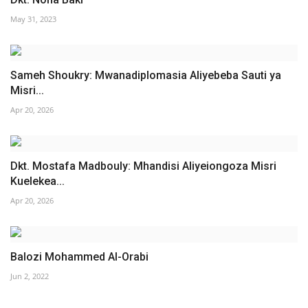
May 31, 2023
Sameh Shoukry: Mwanadiplomasia Aliyebeba Sauti ya
Misri...
Apr 20, 2026
Dkt. Mostafa Madbouly: Mhandisi Aliyeiongoza Misri
Kuelekea...
Apr 20, 2026
Balozi Mohammed Al-Orabi
Jun 2, 2022