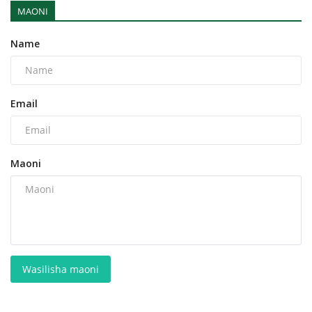
MAONI
Name
Email
Maoni
Wasilisha maoni