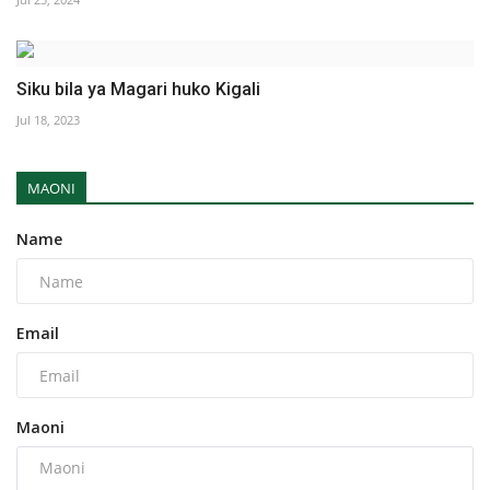
Siku bila ya Magari huko Kigali
Jul 18, 2023
MAONI
Name
Email
Maoni