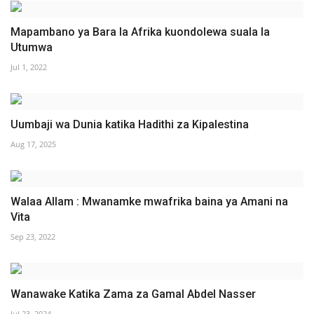
Mapambano ya Bara la Afrika kuondolewa suala la
Utumwa
Jul 1, 2022
Uumbaji wa Dunia katika Hadithi za Kipalestina
Aug 17, 2025
Walaa Allam : Mwanamke mwafrika baina ya Amani na
Vita
Sep 23, 2022
Wanawake Katika Zama za Gamal Abdel Nasser
Jul 23, 2024