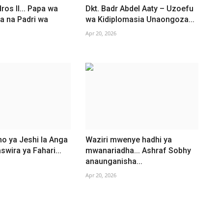
os II... Papa wa
Dkt. Badr Abdel Aaty – Uzoefu
a na Padri wa
wa Kidiplomasia Unaongoza...
Apr 20, 2026
 ya Jeshi la Anga
Waziri mwenye hadhi ya
aswira ya Fahari...
mwanariadha... Ashraf Sobhy
anaunganisha...
Apr 20, 2026