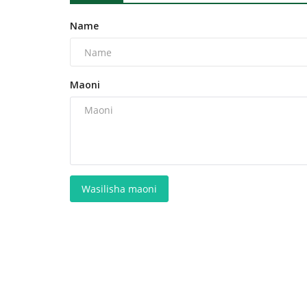
Name
Maoni
Wasilisha maoni