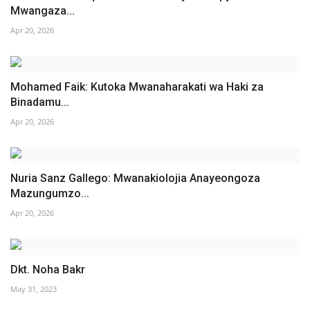
Mwangaza...
Apr 20, 2026
Mohamed Faik: Kutoka Mwanaharakati wa Haki za
Binadamu...
Apr 20, 2026
Nuria Sanz Gallego: Mwanakiolojia Anayeongoza
Mazungumzo...
Apr 20, 2026
Dkt. Noha Bakr
May 31, 2023