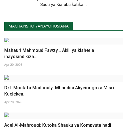
Sauti ya Kiarabu katika...
MACHAPISHO YANAYOHUSIANA
Mshauri Mahmoud Fawzy... Akili ya kisheria
inayosindikiza...
Apr 20, 2026
Dkt. Mostafa Madbouly: Mhandisi Aliyeiongoza Misri
Kuelekea...
Apr 20, 2026
Adel Al-Mahrouqi: Kutoka Shauku ya Kompyuta hadi