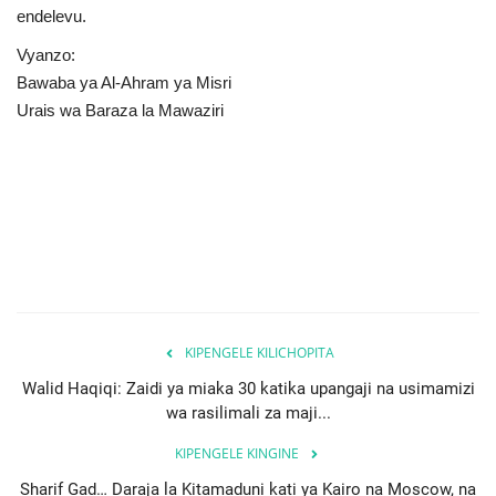
endelevu.
Vyanzo:
Bawaba ya Al-Ahram ya Misri
Urais wa Baraza la Mawaziri
KIPENGELE KILICHOPITA
Walid Haqiqi: Zaidi ya miaka 30 katika upangaji na usimamizi
wa rasilimali za maji...
KIPENGELE KINGINE
Sharif Gad… Daraja la Kitamaduni kati ya Kairo na Moscow, na