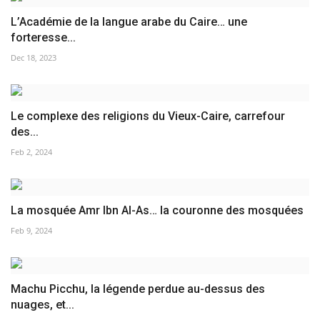
L’Académie de la langue arabe du Caire… une
forteresse...
Dec 18, 2023
Le complexe des religions du Vieux-Caire, carrefour
des...
Feb 2, 2024
La mosquée Amr Ibn Al-As… la couronne des mosquées
Feb 9, 2024
Machu Picchu, la légende perdue au-dessus des
nuages, et...