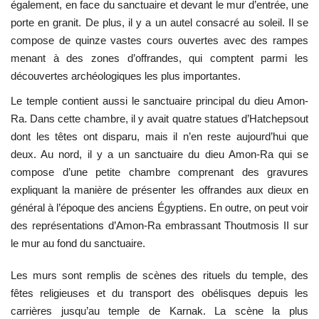
également, en face du sanctuaire et devant le mur d’entrée, une
porte en granit. De plus, il y a un autel consacré au soleil. Il se
compose de quinze vastes cours ouvertes avec des rampes
menant à des zones d’offrandes, qui comptent parmi les
découvertes archéologiques les plus importantes.
Le temple contient aussi le sanctuaire principal du dieu Amon-
Ra. Dans cette chambre, il y avait quatre statues d’Hatchepsout
dont les têtes ont disparu, mais il n’en reste aujourd’hui que
deux. Au nord, il y a un sanctuaire du dieu Amon-Ra qui se
compose d’une petite chambre comprenant des gravures
expliquant la manière de présenter les offrandes aux dieux en
général à l’époque des anciens Égyptiens. En outre, on peut voir
des représentations d’Amon-Ra embrassant Thoutmosis II sur
le mur au fond du sanctuaire.
Les murs sont remplis de scènes des rituels du temple, des
fêtes religieuses et du transport des obélisques depuis les
carrières jusqu’au temple de Karnak. La scène la plus