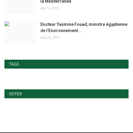
la Méditerranée
Apr 12, 2022
Docteur Yasmine Fouad, ministre égyptienne
de l’Environnement...
Aug 24, 2024
TAGS
VOTER