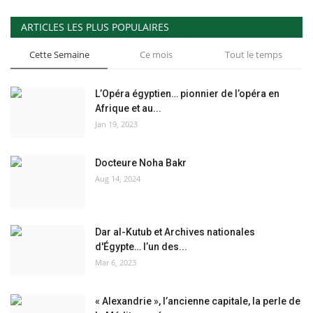
ARTICLES LES PLUS POPULAIRES
Cette Semaine
Ce mois
Tout le temps
L’Opéra égyptien… pionnier de l’opéra en
Afrique et au...
Jan 19, 2023
Docteure Noha Bakr
Aug 14, 2024
Dar al-Kutub et Archives nationales
d'Égypte… l’un des...
Mar 6, 2023
« Alexandrie », l’ancienne capitale, la perle de