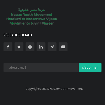
RÉSEAUX SOCIAUX
s'abonner
Copyrights 2022. NasserYouthMovement