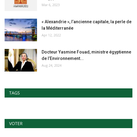
Mar 6, 2023
« Alexandrie », l’ancienne capitale, la perle de
la Méditerranée
Apr 12, 2022
Docteur Yasmine Fouad, ministre égyptienne
de l’Environnement...
Aug 24, 2024
TAGS
VOTER