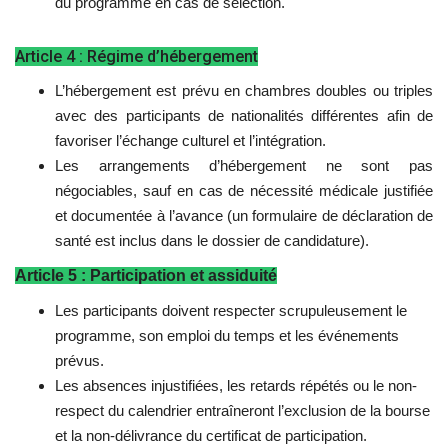
du programme en cas de sélection.
Article 4 : Régime d’hébergement
L’hébergement est prévu en chambres doubles ou triples
avec des participants de nationalités différentes afin de
favoriser l’échange culturel et l’intégration.
Les arrangements d’hébergement ne sont pas
négociables, sauf en cas de nécessité médicale justifiée
et documentée à l’avance (un formulaire de déclaration de
santé est inclus dans le dossier de candidature).
Article 5 : Participation et assiduité
Les participants doivent respecter scrupuleusement le
programme, son emploi du temps et les événements
prévus.
Les absences injustifiées, les retards répétés ou le non-
respect du calendrier entraîneront l’exclusion de la bourse
et la non-délivrance du certificat de participation.