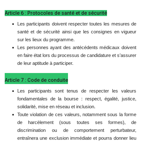
Article 6 : Protocoles de santé et de sécurité
Les participants doivent respecter toutes les mesures de
santé et de sécurité ainsi que les consignes en vigueur
sur les lieux du programme.
Les personnes ayant des antécédents médicaux doivent
en faire état lors du processus de candidature et s’assurer
de leur aptitude à participer.
Article 7 : Code de conduite
Les participants sont tenus de respecter les valeurs
fondamentales de la bourse : respect, égalité, justice,
solidarité, mise en réseau et inclusion.
Toute violation de ces valeurs, notamment sous la forme
de harcèlement (sous toutes ses formes), de
discrimination ou de comportement perturbateur,
entraînera une exclusion immédiate et pourra donner lieu