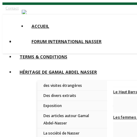
Contact
ACCUEIL
FORUM INTERNATIONAL NASSER
TERMS & CONDITIONS
HÉRITAGE DE GAMAL ABDEL NASSER
des visites étrangères
Le Haut Barra
Des divers extraits
Jan 9, 2026
Exposition
Des articles autour Gamal
Les femmes d
Abdel-Nasser
Mar 5, 2025
La société de Nasser