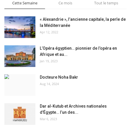
Cette Semaine
Ce mois
Tout le temps
« Alexandrie », l’ancienne capitale, la perle de
la Méditerranée
Apr 12, 2022
L’Opéra égyptien… pionnier de l’opéra en
Afrique et au...
Jan 19, 2023
Docteure Noha Bakr
Aug 14, 2024
Dar al-Kutub et Archives nationales
d'Égypte… l’un des...
Mar 6, 2023