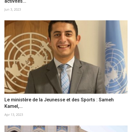
activités...
Jun 3, 2023
Le ministère de la Jeunesse et des Sports : Sameh
Kamel,...
Apr 13, 2023