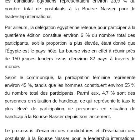
les candidats égyptiens représentaient environ 28,9 % du
nombre total de postulants à la
Bourse Nasser pour le
leadership international
.
Par ailleurs, la délégation égyptienne retenue pour participer à la
quatrième édition constitue environ 6 % du nombre total des
participants, soit la proportion la plus élevée, étant donné que
l’
Égypte
est le pays hôte. La bourse vise en effet à réunir près
de 150 jeunes leaders issus d’environ 82 pays à travers le
monde.
Selon le communiqué, la participation féminine représente
environ 45 %, tandis que les hommes constituent environ 55 %
du nombre total des participants. Parmi eux, 4,7 % sont des
personnes en situation de handicap, ce qui représente le taux le
plus élevé de participation de personnes en situation de
handicap à la Bourse Nasser depuis son lancement.
Le processus d’examen des candidatures et d’évaluation des
postulants à la
Bourse Nasser pour le leadership international