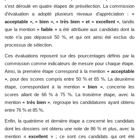
s’est déroulé en quatre étapes de présélection. La commission
d’évaluation a adopté plusieurs niveaux d’appréciation :
«
acceptable », « bien », « très bien » et « excellent »
, tandis
que la mention
« faible »
a été attribuée aux candidats dont la
note n’a pas dépassé 50 %, et qui ont ainsi été exclus du
processus de sélection.
Ces évaluations reposent sur des pourcentages définis par la
commission comme indicateurs de mesure pour chaque étape.
Ainsi, la première étape correspond à la mention
« acceptable
»
, pour des scores compris entre 50 % et 65 %. La deuxième
étape, correspondant à la mention
« bien »
, concerne les
scores allant de 66 % à 75 %. La troisième étape, avec la
mention
« très bien »
, regroupe les candidatures ayant obtenu
entre 76 % et 85 %.
Enfin, la quatrième et dernière étape a concerné les candidats
dont les dossiers ont obtenu une note de 86 % et plus, avec la
mention «
excellent
» ; ce sont ces candidats qui ont été