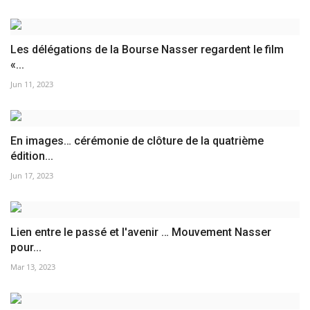
Les délégations de la Bourse Nasser regardent le film
«...
Jun 11, 2023
En images… cérémonie de clôture de la quatrième
édition...
Jun 17, 2023
Lien entre le passé et l'avenir … Mouvement Nasser
pour...
Mar 13, 2023