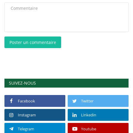
Poster un commentaire
SUIVEZ-NOUS
Facebook
Twitter
Instagram
Linkedin
Telegram
Youtube