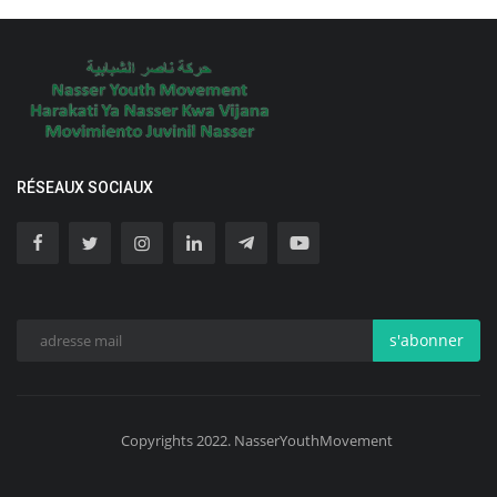
RÉSEAUX SOCIAUX
s'abonner
Copyrights 2022. NasserYouthMovement