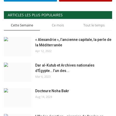
ARTICLES LES PLUS POPULAIRES
Cette Semaine
Ce mois
Tout le temps
« Alexandrie », l’ancienne capitale, la perle de
la Méditerranée
Apr 12, 2022
Dar al-Kutub et Archives nationales
d'Égypte… l’un des...
Mar 6, 2023
Docteure Noha Bakr
Aug 14, 2024