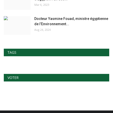
Mar 6, 2023
Docteur Yasmine Fouad, ministre égyptienne
de l’Environnement...
Aug 24, 2024
TAGS
VOTER