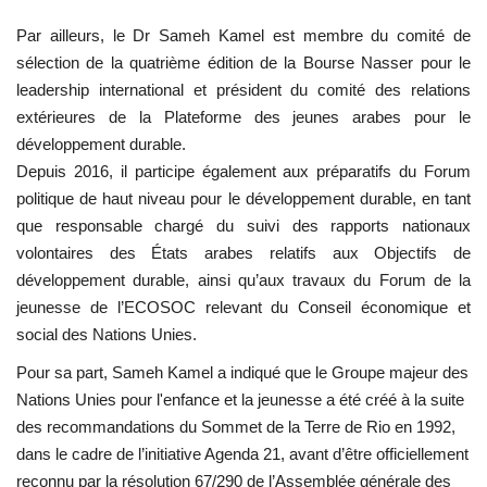
Par ailleurs, le Dr Sameh Kamel est membre du comité de
sélection de la quatrième édition de la Bourse Nasser pour le
leadership international et président du comité des relations
extérieures de la
Plateforme des jeunes arabes pour le
développement durable
.
Depuis 2016, il participe également aux préparatifs du
Forum
politique de haut niveau pour le développement durable
, en tant
que responsable chargé du suivi des rapports nationaux
volontaires des États arabes relatifs aux
Objectifs de
développement durable
, ainsi qu’aux travaux du
Forum de la
jeunesse de l’ECOSOC
relevant du
Conseil économique et
social des Nations Unies
.
Pour sa part,
Sameh Kamel
a indiqué que le
Groupe majeur des
Nations Unies pour l'enfance et la jeunesse
a été créé à la suite
des recommandations du
Sommet de la Terre de Rio
en 1992,
dans le cadre de l’initiative
Agenda 21
, avant d’être officiellement
reconnu par la résolution 67/290 de l’
Assemblée générale des