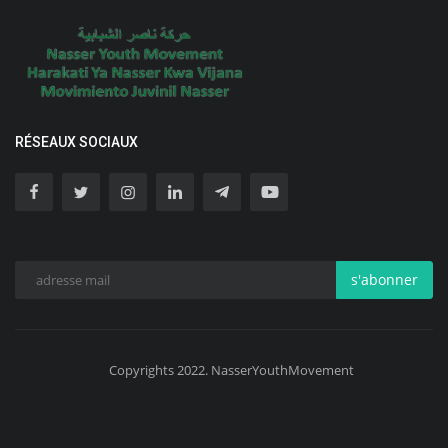
RÉSEAUX SOCIAUX
s'abonner
Copyrights 2022. NasserYouthMovement