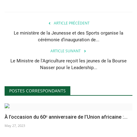
ARTICLE PRÉCÉDENT
Le ministère de la Jeunesse et des Sports organise la
cérémonie d’inauguration de...
ARTICLE SUIVANT
Le Ministre de l'Agriculture reçoit les jeunes de la Bourse
Nasser pour le Leadership...
POSTES CORRESPONDANTS
À l’occasion du 60ᵉ anniversaire de l’Union africaine :...
May 27, 2023