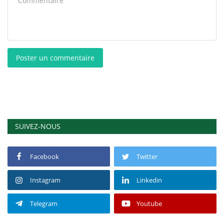
Poster un commentaire
SUIVEZ-NOUS
Facebook
Twitter
Instagram
Linkedin
Telegram
Youtube