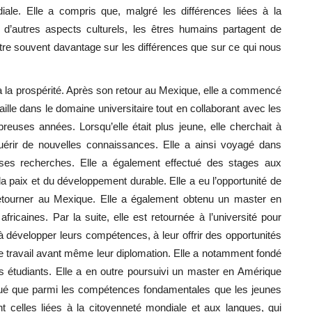
iale. Elle a compris que, malgré les différences liées à la
à d’autres aspects culturels, les êtres humains partagent de
e souvent davantage sur les différences que sur ce qui nous
à la prospérité. Après son retour au Mexique, elle a commencé
vaille dans le domaine universitaire tout en collaborant avec les
euses années. Lorsqu’elle était plus jeune, elle cherchait à
érir de nouvelles connaissances. Elle a ainsi voyagé dans
es recherches. Elle a également effectué des stages aux
la paix et du développement durable.
Elle a eu l’opportunité de
retourner au Mexique. Elle a également obtenu un master en
ricaines. Par la suite, elle est retournée à l’université pour
 à développer leurs compétences, à leur offrir des opportunités
le travail avant même leur diplomation. Elle a notamment fondé
s étudiants.
Elle a en outre poursuivi un master en Amérique
pliqué que parmi les compétences fondamentales que les jeunes
nt celles liées à la citoyenneté mondiale et aux langues, qui