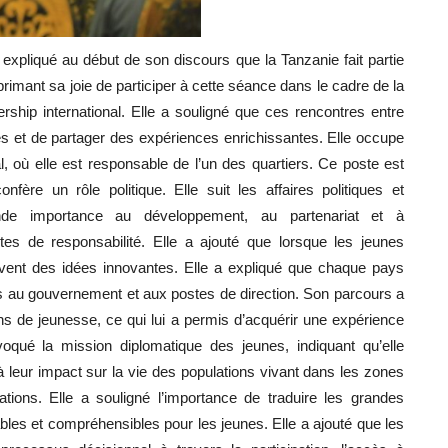
expliqué au début de son discours que la Tanzanie fait partie
mant sa joie de participer à cette séance dans le cadre de la
rship international. Elle a souligné que ces rencontres entre
es et de partager des expériences enrichissantes. Elle occupe
, où elle est responsable de l’un des quartiers. Ce poste est
fère un rôle politique. Elle suit les affaires politiques et
nde importance au développement, au partenariat et à
s de responsabilité. Elle a ajouté que lorsque les jeunes
uvent des idées innovantes. Elle a expliqué que chaque pays
s au gouvernement et aux postes de direction. Son parcours a
 de jeunesse, ce qui lui a permis d’acquérir une expérience
qué la mission diplomatique des jeunes, indiquant qu’elle
à leur impact sur la vie des populations vivant dans les zones
tions. Elle a souligné l’importance de traduire les grandes
cables et compréhensibles pour les jeunes. Elle a ajouté que les