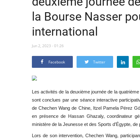
deuxième journée de 
la Bourse Nasser pou
international
Jun 2, 2023 - 01:26
Facebook
Twitter
Les activités de la deuxième journée de la quatrième 
sont conclues par une séance interactive participativ
de
Chechen
Wang de Chine,
Itzel
Pamela Pérez Góm
en présence de Hassan Ghazaly, coordinateur gén
ministère de la Jeunesse et des Sports d’Égypte, de 
Lors de son intervention, Chechen Wang, participant