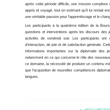
après cette période difficile, une mission complexe
appris et voyagé, tout en estimant qu’il lui restait 
une véritable passion pour l’apprentissage et le cha
Les participants à la quatrième édition de la
Bours
questions et interventions après les discours des 
activités de vendredi soir. Les participants on
d’interaction, de joie et de satisfaction générale. Ce
informations importantes sur la diplomatie des j
notamment en ce qui concerne le rôle des nouveaux 
ce domaine, la nécessité de produire un contenu média
que l’acquisition de nouvelles compétences diplomatiq
langues.
ARTICLE PRÉCÉDE