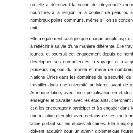
où elle a découvert la notion de citoyenneté mond
nourriture, à la religion, à la couleur de peau ou 
nombreux points communs, même si l’on se concentr
unit.
Elle a également souligné que chaque peuple aspire 
à réfléchir à sa vie d’une manière différente. Elle tra
jeunes, et poursuit cet engagement depuis de nombr
développer ses compétences, à voyager et à acqu
plusieurs régions du monde et mené de nombreus
Nations Unies dans les domaines de la sécurité, de 
travailler dans une université au Maroc avant de 
Amérique latine, avec une spécialisation en études af
enseigner et travailler avec les étudiants, cherchant
et à les encourager à participer et à s’engager dans 
une initiative d’emploi avec certains de ses meilleur
latine portant sur les études africaines. Elle a ex
doivent acquérir pour un avenir diplomatique figure