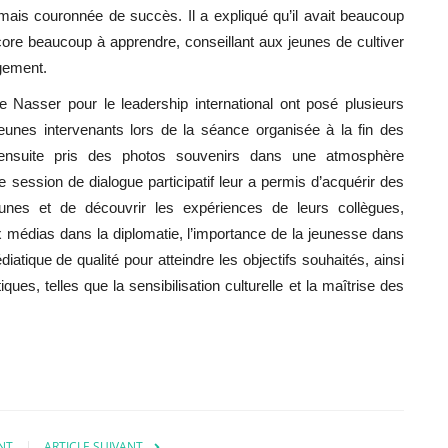
 mais couronnée de succès. Il a expliqué qu’il avait beaucoup
encore beaucoup à apprendre, conseillant aux jeunes de cultiver
ngement.
e Nasser pour le leadership international
ont posé plusieurs
jeunes intervenants lors de la séance organisée à la fin des
t ensuite pris des photos souvenirs dans une atmosphère
tte session de dialogue participatif leur a permis d’acquérir des
eunes et de découvrir les expériences de leurs collègues,
médias dans la diplomatie, l’importance de la jeunesse dans
tique de qualité pour atteindre les objectifs souhaités, ainsi
ues, telles que la sensibilisation culturelle et la maîtrise des
NT
ARTICLE SUIVANT