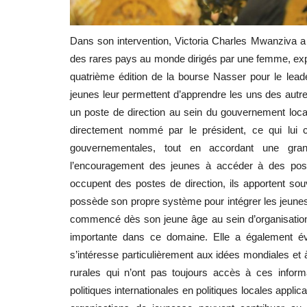
Dans son intervention, Victoria Charles Mwanziva a 
des rares pays au monde dirigés par une femme, expri
quatrième édition de la bourse Nasser pour le leade
jeunes leur permettent d’apprendre les uns des autr
un poste de direction au sein du gouvernement local
directement nommé par le président, ce qui lui con
gouvernementales, tout en accordant une gra
l’encouragement des jeunes à accéder à des poste
occupent des postes de direction, ils apportent so
possède son propre système pour intégrer les jeune
commencé dès son jeune âge au sein d’organisations
importante dans ce domaine. Elle a également évo
s’intéresse particulièrement aux idées mondiales et 
rurales qui n’ont pas toujours accès à ces informa
politiques internationales en politiques locales appli