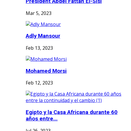
President Abdel Fattah El-Sisi
Mar 5, 2023
Adly Mansour
Feb 13, 2023
Mohamed Morsi
Feb 12, 2023
Egipto y la Casa Africana durante 60
años entre...
Jul 26, 2023