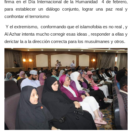
firma en el Día Internacional de la Humanidad 4 de febrero,
para establecer un diálogo conjunto, lograr una paz real y
confrontar el terrorismo
Y el extremismo, conformando que el islamofobia es no real , y
Al Azhar intenta mucho corregir esas ideas , responder a ellas y
derictar la a la dirección correcta para los musulmanes y otros.