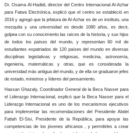
Dr. Osama Al-Hadidi, director del Centro Internacional Al-Azhar
para Fatwa Electrónica, explicó que el centro se estableció en
2016 y agregó que la jefatura de Al-Azhar es de un instituto, una
mezquita y una universidad es desde 1080 años, es decir,
golpea con su conocimiento las raíces de la historia, y sus hijos
de todos los países del mundo, y representan 60 mil de
estudiantes expatriados de 120 países del mundo en diversas
disciplinas legislativas y religiosas, medicina, astronomía,
ingeniería, matemáticas y otras, que es considerada la
universidad más antigua del mundo, y de ella se graduaron jefes
de estado, ministros y líderes del pensamiento.
Hassan Ghazaly, Coordinador General de la Beca Nasser para
el Liderazgo Internacional, explicó que la Beca Nasser para el
Liderazgo Internacional es uno de los mecanismos ejecutivos
para implementar las recomendaciones del Presidente Abdel
Fattah El-Sisi, Presidente de la República, para apoyar las
competencias de los jóvenes africanos , y permitirles a crear