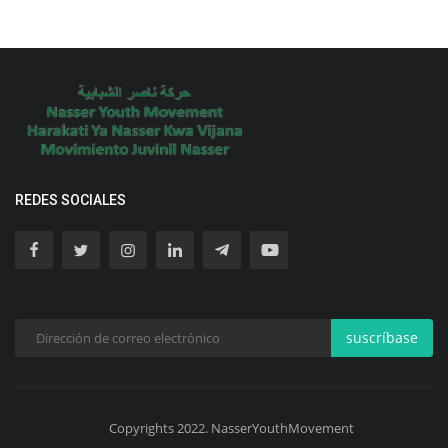
REDES SOCIALES
suscríbase
Copyrights 2022. NasserYouthMovement