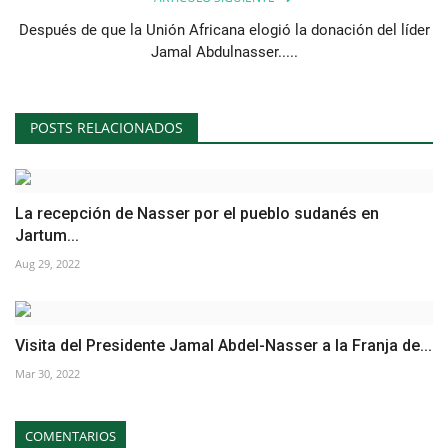
Después de que la Unión Africana elogió la donación del líder
Jamal Abdulnasser.....
POSTS RELACIONADOS
La recepción de Nasser por el pueblo sudanés en
Jartum...
Aug 29, 2022
Visita del Presidente Jamal Abdel-Nasser a la Franja de...
Mar 30, 2022
COMENTARIOS