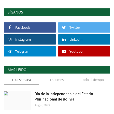
SÍGANOS
Facebook
Twitter
Instagram
Linkedin
Telegram
Youtube
MÁS LEÍDO
Esta semana
Este mes
Todo el tiempo
Día de la Independencia del Estado
Plurinacional de Bolivia
Aug 6, 2023