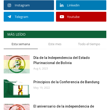
Instagram
Linkedin
Telegram
Youtube
MÁS LEÍDO
Esta semana
Este mes
Todo el tiempo
Día de la Independencia del Estado
Plurinacional de Bolivia
Aug 6, 2023
Principios de la Conferencia de Bandung
May 19, 2022
El aniversario de la independencia de