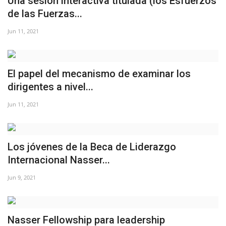
Una sesión interactiva titulada (los Esfuerzos
de las Fuerzas...
Jun 11, 2021
El papel del mecanismo de examinar los
dirigentes a nivel...
Jun 11, 2021
Los jóvenes de la Beca de Liderazgo
Internacional Nasser...
Jun 9, 2021
Nasser Fellowship para leadership