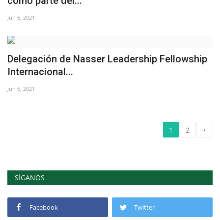
como parte del...
Jun 6, 2021
Delegación de Nasser Leadership Fellowship
Internacional...
Jun 6, 2021
›
1
2
SÍGANOS
Facebook
Twitter