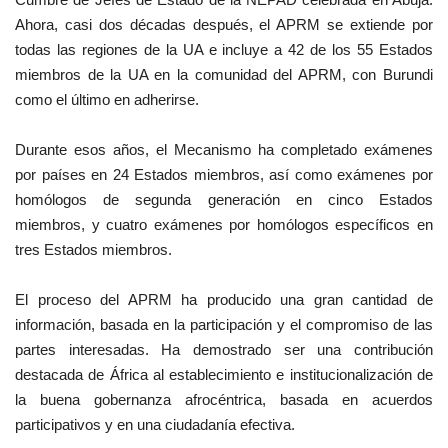
Ahora, casi dos décadas después, el APRM se extiende por
Movimiento Juvenil Nasser
todas las regiones de la UA e incluye a 42 de los 55 Estados
miembros de la UA en la comunidad del APRM, con Burundi
Noticias
como el último en adherirse.
Nasser Fellowship para Leadership
Durante esos años, el Mecanismo ha completado exámenes
Internacional
por países en 24 Estados miembros, así como exámenes por
homólogos de segunda generación en cinco Estados
Nuestras Referencias
miembros, y cuatro exámenes por homólogos específicos en
tres Estados miembros.
Ciudadano Global
El proceso del APRM ha producido una gran cantidad de
Líderes
información, basada en la participación y el compromiso de las
partes interesadas.
Ha demostrado ser una contribución
Documentos
destacada de África al establecimiento e institucionalización de
la buena gobernanza afrocéntrica, basada en acuerdos
Oportunidades
participativos y en una ciudadanía efectiva.