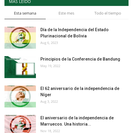
MÁS LEÍDO
Esta semana
Este mes
Todo el tiempo
Día de la Independencia del Estado
Plurinacional de Bolivia
Aug 6, 2023
Principios de la Conferencia de Bandung
May 19, 2022
El 62 aniversario de la independencia de
Níger
Aug 3, 2022
El aniversario de la independencia de
Marruecos. Una historia...
Nov 18, 2022