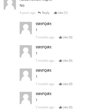
No
4 years ago
Reply
Like (
1
)
tMtFQiRt
1
7 months ago
Like (
0
)
tMtFQiRt
1
7 months ago
Like (
0
)
tMtFQiRt
1
7 months ago
Like (
0
)
tMtFQiRt
1
7 months ago
Like (
0
)