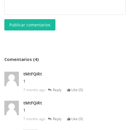
Publicar comentarios
Comentarios (4)
tMtFQiRt
1
7 months ago
Reply
Like (
0
)
tMtFQiRt
1
7 months ago
Reply
Like (
0
)