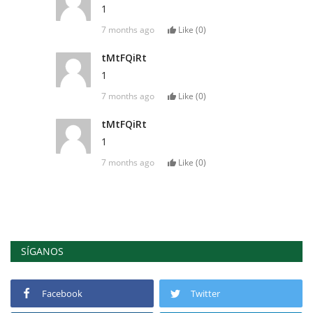
1
7 months ago
Like (
0
)
tMtFQiRt
1
7 months ago
Like (
0
)
tMtFQiRt
1
7 months ago
Like (
0
)
SÍGANOS
Facebook
Twitter