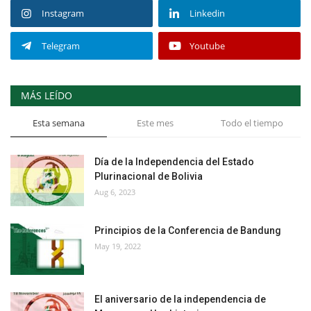
Instagram
Linkedin
Telegram
Youtube
MÁS LEÍDO
Esta semana
Este mes
Todo el tiempo
Día de la Independencia del Estado
Plurinacional de Bolivia
Aug 6, 2023
Principios de la Conferencia de Bandung
May 19, 2022
El aniversario de la independencia de