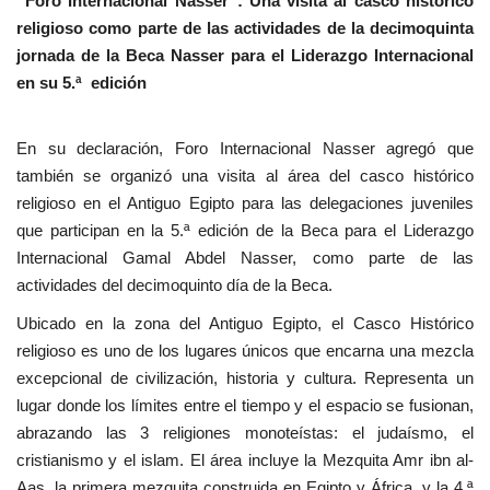
“Foro Internacional Nasser”: Una visita al casco histórico
religioso como parte de las actividades de la decimoquinta
jornada de la Beca Nasser para el Liderazgo Internacional
en su 5.ª edición
En su declaración, Foro Internacional Nasser agregó que
también se organizó una visita al área del casco histórico
religioso en el Antiguo Egipto para las delegaciones juveniles
que participan en la 5.ª edición de la Beca para el Liderazgo
Internacional Gamal Abdel Nasser, como parte de las
actividades del decimoquinto día de la Beca.
Ubicado en la zona del Antiguo Egipto, el Casco Histórico
religioso es uno de los lugares únicos que encarna una mezcla
excepcional de civilización, historia y cultura. Representa un
lugar donde los límites entre el tiempo y el espacio se fusionan,
abrazando las 3 religiones monoteístas: el judaísmo, el
cristianismo y el islam. El área incluye la Mezquita Amr ibn al-
Aas, la primera mezquita construida en Egipto y África, y la 4.ª