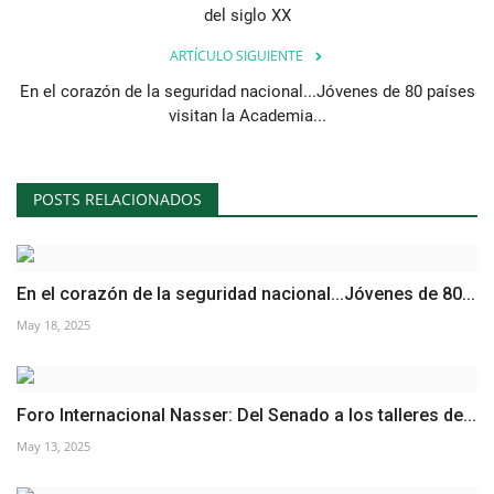
del siglo XX
ARTÍCULO SIGUIENTE
En el corazón de la seguridad nacional...Jóvenes de 80 países
visitan la Academia...
POSTS RELACIONADOS
En el corazón de la seguridad nacional...Jóvenes de 80...
May 18, 2025
Foro Internacional Nasser: Del Senado a los talleres de...
May 13, 2025