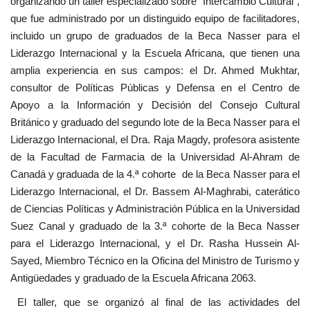
organizando un taller especializado sobre "Intercambio Cultural",
que fue administrado por un distinguido equipo de facilitadores,
incluido un grupo de graduados de la Beca Nasser para el
Liderazgo Internacional y la Escuela Africana, que tienen una
amplia experiencia en sus campos: el Dr. Ahmed Mukhtar,
consultor de Políticas Públicas y Defensa en el Centro de
Apoyo a la Información y Decisión del Consejo Cultural
Británico y graduado del segundo lote de la Beca Nasser para el
Liderazgo Internacional, el Dra. Raja Magdy, profesora asistente
de la Facultad de Farmacia de la Universidad Al-Ahram de
Canadá y graduada de la 4.ª cohorte de la Beca Nasser para el
Liderazgo Internacional, el Dr. Bassem Al-Maghrabi, caterático
de Ciencias Políticas y Administración Pública en la Universidad
Suez Canal y graduado de la 3.ª cohorte de la Beca Nasser
para el Liderazgo Internacional, y el Dr. Rasha Hussein Al-
Sayed, Miembro Técnico en la Oficina del Ministro de Turismo y
Antigüedades y graduado de la Escuela Africana 2063.
El taller, que se organizó al final de las actividades del