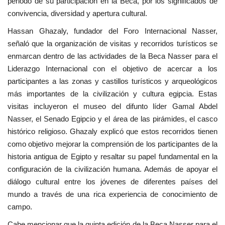
periodo de su participación en la Beca, por los significados de
convivencia, diversidad y apertura cultural.
Hassan Ghazaly, fundador del Foro Internacional Nasser,
señaló que la organización de visitas y recorridos turísticos se
enmarcan dentro de las actividades de la Beca Nasser para el
Liderazgo Internacional con el objetivo de acercar a los
participantes a las zonas y castillos turísticos y arqueológicos
más importantes de la civilización y cultura egipcia. Estas
visitas incluyeron el museo del difunto líder Gamal Abdel
Nasser, el Senado Egipcio y el área de las pirámides, el casco
histórico religioso. Ghazaly explicó que estos recorridos tienen
como objetivo mejorar la comprensión de los participantes de la
historia antigua de Egipto y resaltar su papel fundamental en la
configuración de la civilización humana. Además de apoyar el
diálogo cultural entre los jóvenes de diferentes países del
mundo a través de una rica experiencia de conocimiento de
campo.
Cabe mencionar que la quinta edición de la Beca Nasser para el