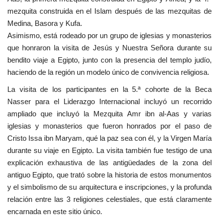
mezquita construida en el Islam después de las mezquitas de
Medina, Basora y Kufa.
Asimismo, está rodeado por un grupo de iglesias y monasterios
que honraron la visita de Jesús y Nuestra Señora durante su
bendito viaje a Egipto, junto con la presencia del templo judío,
haciendo de la región un modelo único de convivencia religiosa.
La visita de los participantes en la 5.ª cohorte de la Beca
Nasser para el Liderazgo Internacional incluyó un recorrido
ampliado que incluyó la Mezquita Amr ibn al-Aas y varias
iglesias y monasterios que fueron honrados por el paso de
Cristo Issa ibn Maryam, qué la paz sea con él, y la Virgen María
durante su viaje en Egipto. La visita también fue testigo de una
explicación exhaustiva de las antigüedades de la zona del
antiguo Egipto, que trató sobre la historia de estos monumentos
y el simbolismo de su arquitectura e inscripciones, y la profunda
relación entre las 3 religiones celestiales, que está claramente
encarnada en este sitio único.