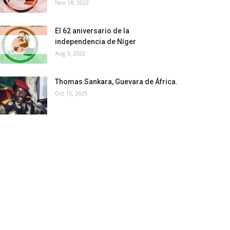
Nov 18, 2022
El 62 aniversario de la
independencia de Níger
Aug 3, 2022
Thomas Sankara, Guevara de África.
Oct 15, 2025