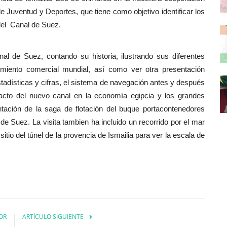
de Juventud y Deportes, que tiene como objetivo identificar los
 del Canal de Suez.
nal de Suez, contando su historia, ilustrando sus diferentes
imiento comercial mundial, así como ver otra presentación
adísticas y cifras, el sistema de navegación antes y después
pacto del nuevo canal en la economía egipcia y los grandes
tación de la saga de flotación del buque portacontenedores
e Suez. La visita tambien ha incluido un recorrido por el mar
itio del túnel de la provencia de Ismailia para ver la escala de
OR
ARTÍCULO SIGUIENTE