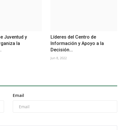
de Juventud y
Líderes del Centro de
ganiza la
Información y Apoyo a la
.
Decisión...
Jun 8, 2022
Email