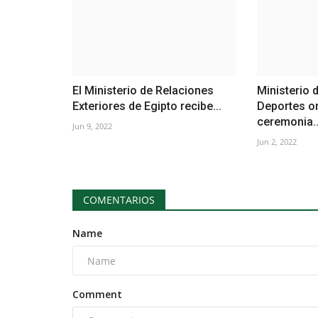
El Ministerio de Relaciones
Ministerio 
Exteriores de Egipto recibe...
Deportes or
ceremonia..
Jun 9, 2022
Jun 2, 2022
COMENTARIOS
Name
Comment