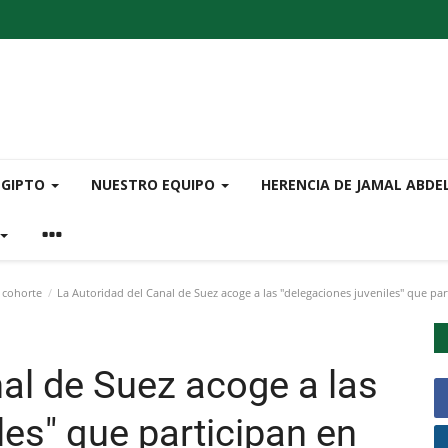
EGIPTO
NUESTRO EQUIPO
HERENCIA DE JAMAL ABDE
 cohorte
La Autoridad del Canal de Suez acoge a las "delegaciones juveniles" que par
al de Suez acoge a las
les" que participan en