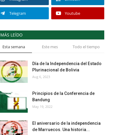
Telegram
Youtube
MÁS LEÍDO
Esta semana
Este mes
Todo el tiempo
Día de la Independencia del Estado
Plurinacional de Bolivia
Aug 6, 2023
Principios de la Conferencia de
Bandung
May 19, 2022
El aniversario de la independencia
de Marruecos. Una historia...