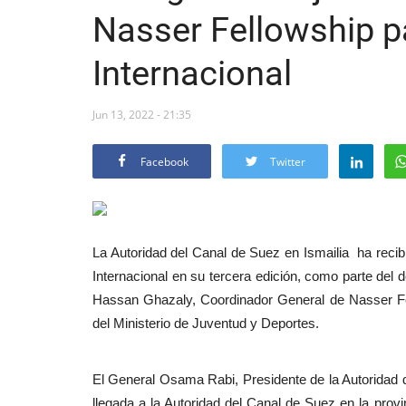
Nasser Fellowship p
Internacional
Jun 13, 2022 - 21:35
Facebook
Twitter
La Autoridad del Canal de Suez en Ismailia ha recib
Internacional en su tercera edición, como parte del 
Hassan Ghazaly, Coordinador General de Nasser Fel
del Ministerio de Juventud y Deportes.
El General Osama Rabi, Presidente de la Autoridad d
llegada a la Autoridad del Canal de Suez en la provi