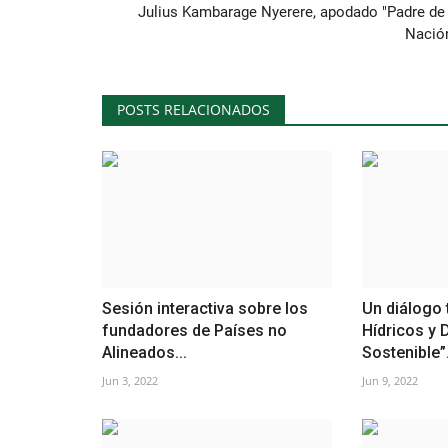
Julius Kambarage Nyerere, apodado "Padre de 
Nación
POSTS RELACIONADOS
Sesión interactiva sobre los
Un diálogo 
fundadores de Países no
Hídricos y 
Alineados...
Sostenible”.
Jun 3, 2022
Jun 9, 2022