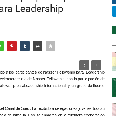
ara Leadership
ido a los participantes de Nasser Fellowship para Leadership
decimotercer día de Nasser Fellowship, con la participación de
lowship paraLeadership Internacional, y un grupo de líderes
el Canal de Suez, ha recibido a delegaciones jóvenes tras su
ncia de Ismailia. Eso se enmarca en la fructífera cooperación