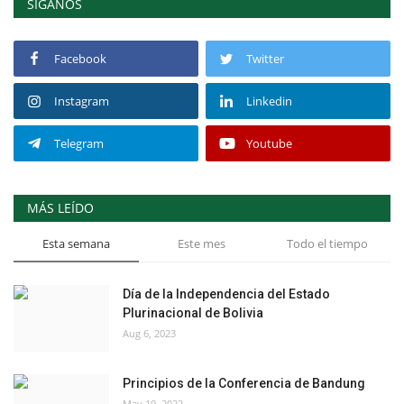
SÍGANOS
Facebook
Twitter
Instagram
Linkedin
Telegram
Youtube
MÁS LEÍDO
Esta semana
Este mes
Todo el tiempo
Día de la Independencia del Estado
Plurinacional de Bolivia
Aug 6, 2023
Principios de la Conferencia de Bandung
May 19, 2022