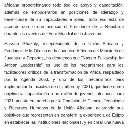
africana proporcionando todo tipo de apoyo y capacitación,
además de empoderarlos en posiciones de liderazgo y
beneficiarse de su capacidades e ideas. Todo eso está de
acuerdo con lo que anunció el Presidente de la Republica
durante los eventos del Foro Mundial de la Juventud.
Hassan Ghazaly, Vicepresidente de la Unión Africana y
Fundador de la Oficina de la Juventud Africana del Ministerio de
Juventud y Deportes, ha destacado que "Nasser Fellowship for
African Leadership” es uno de los mecanismos para los
facilitadores críticos de la transformación de África, respaldado
por la Agenda 2063, y uno de los mecanismos para
implementar la Iniciativa de (1 million by 2021), que tiene como
objetivo la capacitación a un millón de jóvenes africanos para
2021, puesta en marcha por la Comisión de Ciencia, Tecnología
y Recursos Humanos de la Unión Africana, aclarando sus
objetivos que representan en transferir la experiencia de Egipto
en establecer las instituciones nacionales, y en crear una nueva