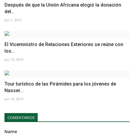
Después de que la Unión Africana elogió la donación
del...
Jun 1, 2019
El Viceministro de Relaciones Exteriores se reúne con
los...
Jun 13, 2019
Tour turístico de las Pirámides para los jóvenes de
Nasser...
Jun 14, 2019
COMENTARIOS
Name