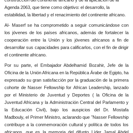
Agenda 2063, que tiene como objetivo: el desarrollo, la
estabilidad, la libertad y el renacimiento del continente africano.
Al- Maserf se ha comprometido a seguir comunicándose con
los jóvenes de los países africanos, además de fortalecer la
cooperación entre la Unión y los jóvenes africanos a fin de
desarrollar sus capacidades para calificarlos, con el fin de dirigir
el continente africano.
Por su parte, el Embajador Abdelhamid Bozahir, Jefe de la
Oficina de la Unión Africana en la República Árabe de Egipto, ha
expresado su gran satisfacción por la graduación de la primera
cohorte de Nasser Fellowship for African Leadership, lanzado
por el Ministerio de Juventud y Deportes ( la Oficina de la
Juventud Africana y la Administración Central del Parlamento y
la Educación Civil), bajo los auspicios del Dr. Mostafa
Madbouly, el Primer Ministro, aclarando que "Nasser Fellowship
contribuye a la conmemoración cultural y política de todos los
africanos, que es la memoria del difunto Líder Jamal Abdel