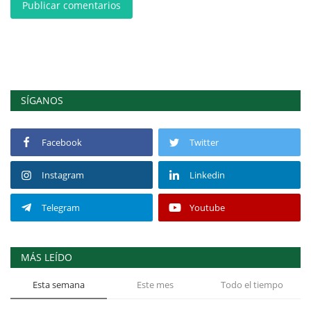
Publicar comentarios
SÍGANOS
Facebook
Twitter
Instagram
Linkedin
Telegram
Youtube
MÁS LEÍDO
Esta semana
Este mes
Todo el tiempo