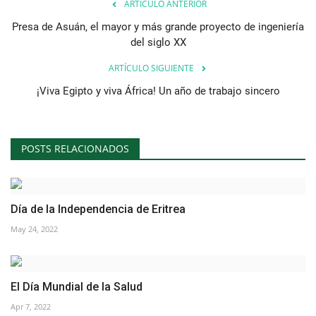
ARTÍCULO ANTERIOR
Presa de Asuán, el mayor y más grande proyecto de ingeniería
del siglo XX
ARTÍCULO SIGUIENTE
¡Viva Egipto y viva África! Un año de trabajo sincero
POSTS RELACIONADOS
Día de la Independencia de Eritrea
May 24, 2022
El Día Mundial de la Salud
Apr 7, 2022