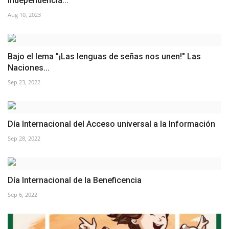
Independencia...
Aug 10, 2023
Bajo el lema "¡Las lenguas de señas nos unen!" Las
Naciones...
Sep 23, 2022
Día Internacional del Acceso universal a la Información
Sep 28, 2022
Día Internacional de la Beneficencia
Sep 6, 2022