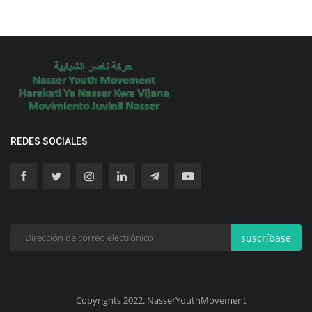
REDES SOCIALES
suscríbase
Copyrights 2022. NasserYouthMovement