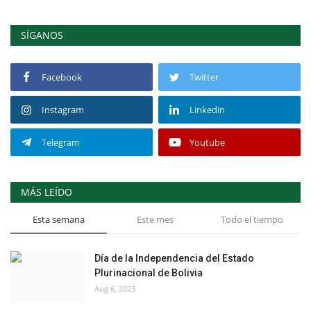
SÍGANOS
Facebook
Twitter
Instagram
Linkedin
Telegram
Youtube
MÁS LEÍDO
Esta semana
Este mes
Todo el tiempo
Día de la Independencia del Estado
Plurinacional de Bolivia
Aug 6, 2023