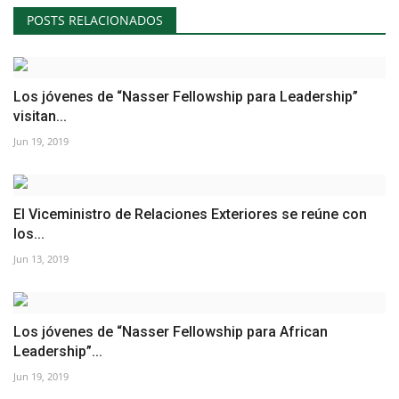
POSTS RELACIONADOS
Los jóvenes de “Nasser Fellowship para Leadership”
visitan...
Jun 19, 2019
El Viceministro de Relaciones Exteriores se reúne con
los...
Jun 13, 2019
Los jóvenes de “Nasser Fellowship para African
Leadership”...
Jun 19, 2019