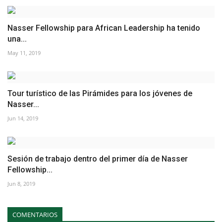
Nasser Fellowship para African Leadership ha tenido
una...
May 11, 2019
Tour turístico de las Pirámides para los jóvenes de
Nasser...
Jun 14, 2019
Sesión de trabajo dentro del primer día de Nasser
Fellowship...
Jun 8, 2019
COMENTARIOS