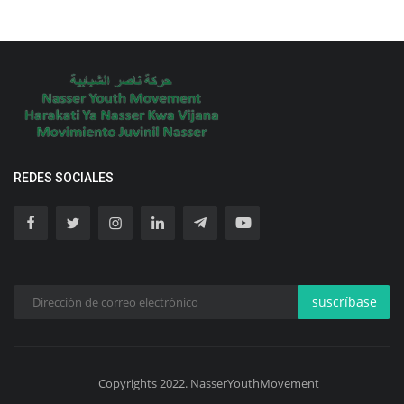
REDES SOCIALES
suscríbase
Copyrights 2022. NasserYouthMovement