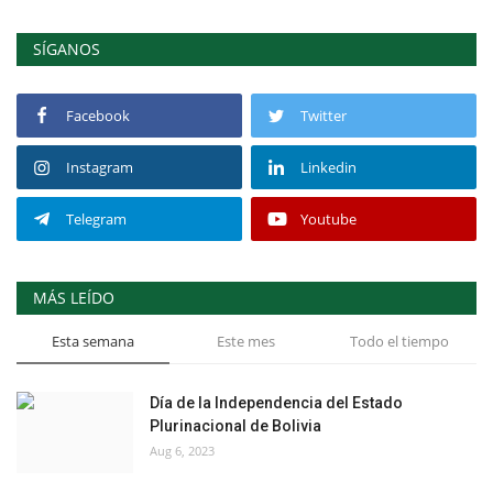
SÍGANOS
Facebook
Twitter
Instagram
Linkedin
Telegram
Youtube
MÁS LEÍDO
Esta semana
Este mes
Todo el tiempo
Día de la Independencia del Estado
Plurinacional de Bolivia
Aug 6, 2023