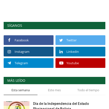
SÍGANOS
Facebook
Twitter
Instagram
Linkedin
Telegram
Youtube
MÁS LEÍDO
Esta semana
Este mes
Todo el tiempo
Día de la Independencia del Estado
Plurinacional de Bolivia