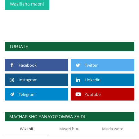
Wasilisha maoni
TUFUATE
Facebook
Twitter
Instagram
Linkedin
Telegram
Youtube
MACHAPISHO YANAYOSOMWA ZAIDI
Wiki hii
Mwezi huu
Muda wote