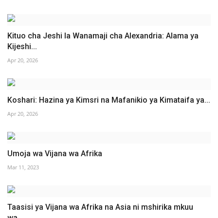
Kituo cha Jeshi la Wanamaji cha Alexandria: Alama ya
Kijeshi...
Apr 20, 2026
Koshari: Hazina ya Kimsri na Mafanikio ya Kimataifa ya...
Apr 20, 2026
Umoja wa Vijana wa Afrika
Mar 11, 2023
Taasisi ya Vijana wa Afrika na Asia ni mshirika mkuu
wa...