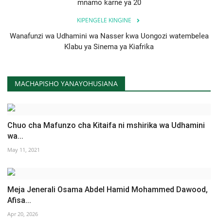
mnamo karne ya 20
KIPENGELE KINGINE
Wanafunzi wa Udhamini wa Nasser kwa Uongozi watembelea
Klabu ya Sinema ya Kiafrika
MACHAPISHO YANAYOHUSIANA
Chuo cha Mafunzo cha Kitaifa ni mshirika wa Udhamini
wa...
May 11, 2021
Meja Jenerali Osama Abdel Hamid Mohammed Dawood,
Afisa...
Apr 20, 2026