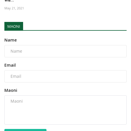
May 21, 2021
MAONI
Name
Email
Maoni