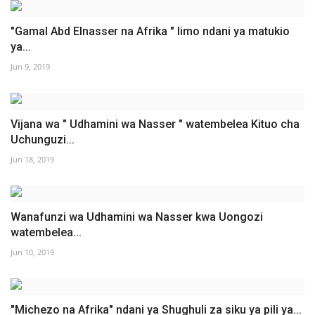
"Gamal Abd Elnasser na Afrika " limo ndani ya matukio
ya...
Jun 9, 2019
Vijana wa " Udhamini wa Nasser " watembelea Kituo cha
Uchunguzi...
Jun 18, 2019
Wanafunzi wa Udhamini wa Nasser kwa Uongozi
watembelea...
Jun 10, 2019
"Michezo na Afrika" ndani ya Shughuli za siku ya pili ya...