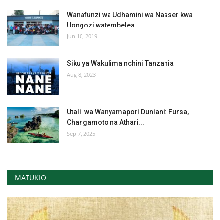
Wanafunzi wa Udhamini wa Nasser kwa
Uongozi watembelea...
Jun 10, 2019
Siku ya Wakulima nchini Tanzania
Aug 8, 2023
Utalii wa Wanyamapori Duniani: Fursa,
Changamoto na Athari...
Sep 7, 2025
MATUKIO