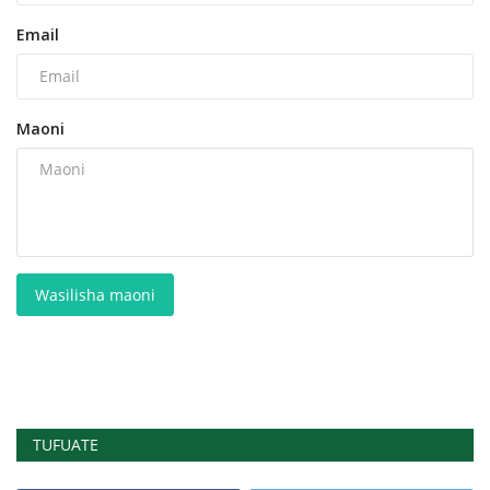
Email
Maoni
Wasilisha maoni
TUFUATE