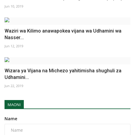
Jun 10, 2019
Waziri wa Kilimo anawapokea vijana wa Udhamini wa
Nasser...
Jun 12, 2019
Wizara ya Vijana na Michezo yahitimisha shughuli za
Udhamini...
Jun 22, 2019
MAONI
Name