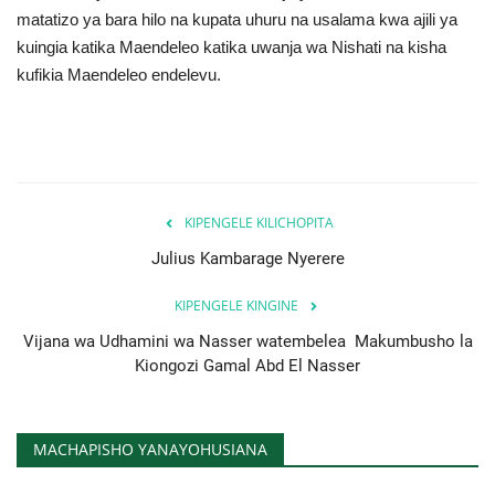
matatizo ya bara hilo na kupata uhuru na usalama kwa ajili ya
kuingia katika Maendeleo katika uwanja wa Nishati na kisha
kufikia Maendeleo endelevu.
KIPENGELE KILICHOPITA
Julius Kambarage Nyerere
KIPENGELE KINGINE
Vijana wa Udhamini wa Nasser watembelea Makumbusho la
Kiongozi Gamal Abd El Nasser
MACHAPISHO YANAYOHUSIANA