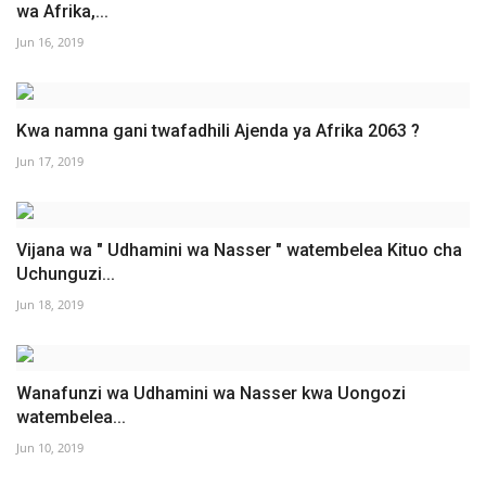
wa Afrika,...
Jun 16, 2019
Kwa namna gani twafadhili Ajenda ya Afrika 2063 ?
Jun 17, 2019
Vijana wa " Udhamini wa Nasser " watembelea Kituo cha
Uchunguzi...
Jun 18, 2019
Wanafunzi wa Udhamini wa Nasser kwa Uongozi
watembelea...
Jun 10, 2019