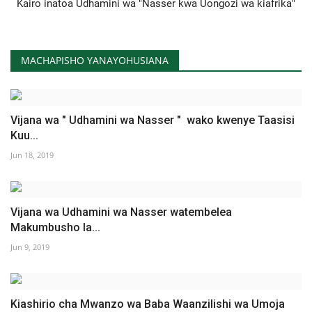
Kairo inatoa Udhamini wa "Nasser kwa Uongozi wa kiafrika"
MACHAPISHO YANAYOHUSIANA
Vijana wa " Udhamini wa Nasser " wako kwenye Taasisi
Kuu...
Jun 18, 2019
Vijana wa Udhamini wa Nasser watembelea
Makumbusho la...
Jun 9, 2019
Kiashirio cha Mwanzo wa Baba Waanzilishi wa Umoja