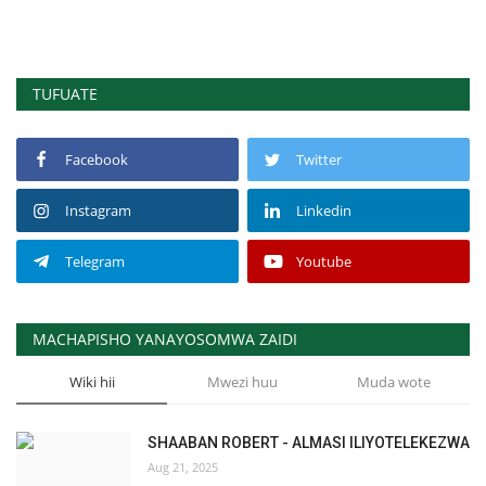
TUFUATE
Facebook
Twitter
Instagram
Linkedin
Telegram
Youtube
MACHAPISHO YANAYOSOMWA ZAIDI
Wiki hii
Mwezi huu
Muda wote
SHAABAN ROBERT - ALMASI ILIYOTELEKEZWA
Aug 21, 2025