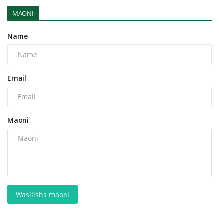
MAONI
Name
Email
Maoni
Wasilisha maoni