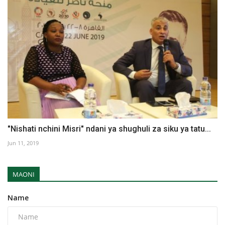
"Nishati nchini Misri" ndani ya shughuli za siku ya tatu...
Jun 11, 2019
MAONI
Name