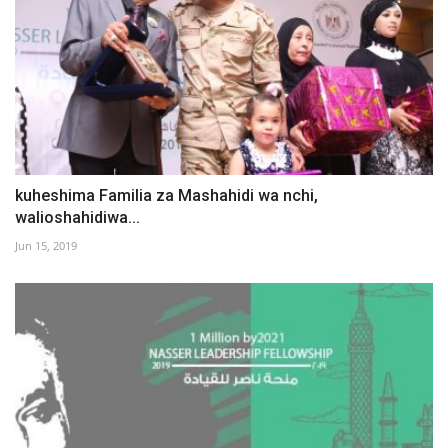
kuheshima Familia za Mashahidi wa nchi,
walioshahidiwa...
Jun 15, 2019