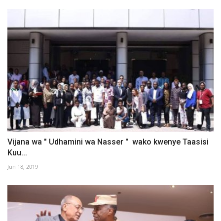
Vijana wa " Udhamini wa Nasser " wako kwenye Taasisi
Kuu...
Jun 18, 2019