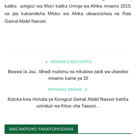
katika uongozi wa Misri katika Umoja wa Afrika mnamo 2019,
na pia kukamilisha Mfuko wa Afrika ulioanzishwa na Rais
Gamal Abdel Nasser.
KIPENGELE KILICHOPITA
Bwawa la Juu...Mradi muhimu na mkubwa zaidi wa uhandisi
mnamo karne ya 20
KIPENGELE KINGINE
Kutoka kwa Hotuba ya Kiongozi Gamal Abdel Nasser katika
uzinduzi wa Kituo cha Taasisi...
MACHAPISHO YANAYOHUSIANA