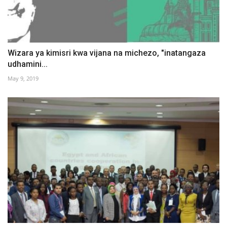
Wizara ya kimisri kwa vijana na michezo, "inatangaza
udhamini...
May 9, 2019