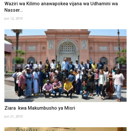
Waziri wa Kilimo anawapokea vijana wa Udhamini wa
Nasser...
Jun 12, 2019
Ziara kwa Makumbusho ya Misri
Jun 21, 2019