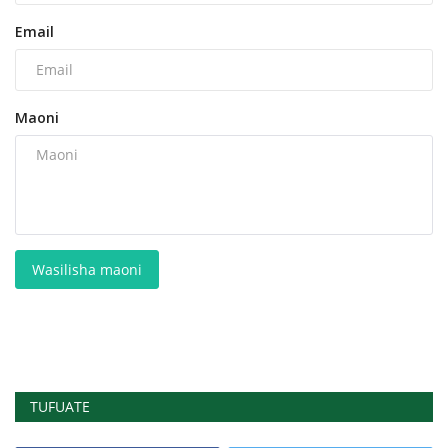
Email
Maoni
Wasilisha maoni
TUFUATE