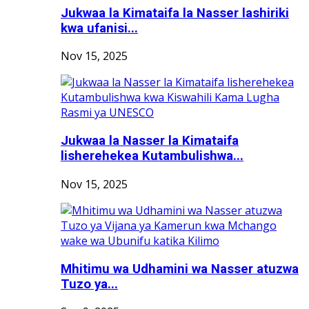
Jukwaa la Kimataifa la Nasser lashiriki
kwa ufanisi...
Nov 15, 2025
Jukwaa la Nasser la Kimataifa
lisherehekea Kutambulishwa...
Nov 15, 2025
Mhitimu wa Udhamini wa Nasser atuzwa
Tuzo ya...