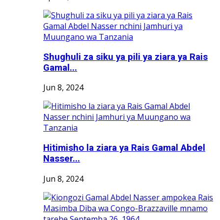
Shughuli za siku ya pili ya ziara ya Rais
Gamal...
Jun 8, 2024
Hitimisho la ziara ya Rais Gamal Abdel
Nasser...
Jun 8, 2024