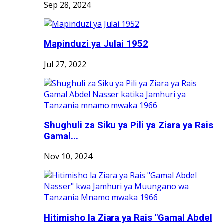
Sep 28, 2024
Mapinduzi ya Julai 1952
Jul 27, 2022
Shughuli za Siku ya Pili ya Ziara ya Rais
Gamal...
Nov 10, 2024
Hitimisho la Ziara ya Rais "Gamal Abdel