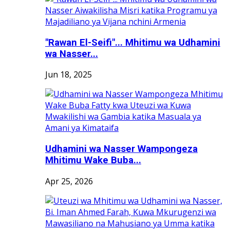
"Rawan El-Seifi"... Mhitimu wa Udhamini
wa Nasser...
Jun 18, 2025
Udhamini wa Nasser Wampongeza
Mhitimu Wake Buba...
Apr 25, 2026