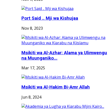
Port Said .. Mji wa Kishujaa
Nov 8, 2023
Msikiti wa Al-Azhar: Alama ya Ulimwengu
na Muunganiko...
Mar 17, 2025
Msikiti wa Al-Hakim Bi-Amr Allah
Jun 8, 2024