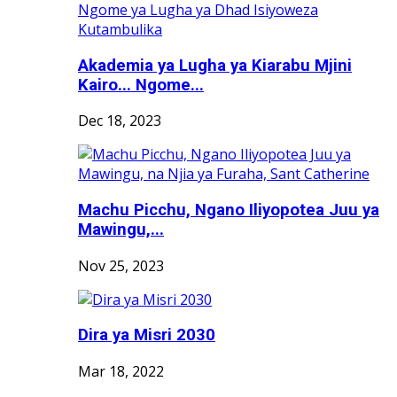
Akademia ya Lugha ya Kiarabu Mjini
Kairo... Ngome...
Dec 18, 2023
Machu Picchu, Ngano Iliyopotea Juu ya
Mawingu,...
Nov 25, 2023
Dira ya Misri 2030
Mar 18, 2022