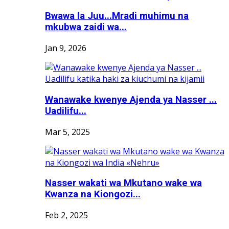
Bwawa la Juu...Mradi muhimu na
mkubwa zaidi wa...
Jan 9, 2026
Wanawake kwenye Ajenda ya Nasser ...
Uadilifu...
Mar 5, 2025
Nasser wakati wa Mkutano wake wa
Kwanza na Kiongozi...
Feb 2, 2025