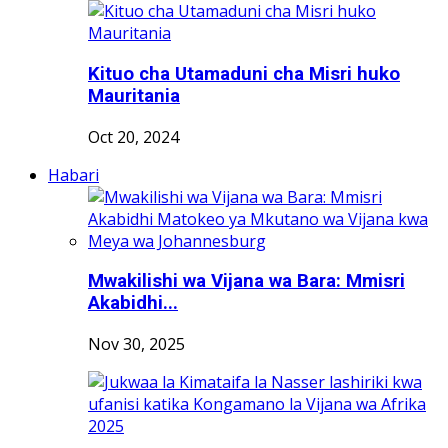
Kituo cha Utamaduni cha Misri huko
Mauritania
Oct 20, 2024
Habari
Mwakilishi wa Vijana wa Bara: Mmisri
Akabidhi...
Nov 30, 2025