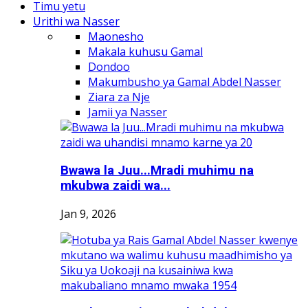
Timu yetu
Urithi wa Nasser
Maonesho
Makala kuhusu Gamal
Dondoo
Makumbusho ya Gamal Abdel Nasser
Ziara za Nje
Jamii ya Nasser
Bwawa la Juu...Mradi muhimu na
mkubwa zaidi wa...
Jan 9, 2026