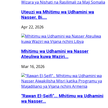
Uteuzi wa Mhitimu wa Udhamini wa
Nasser, Bi....
Apr 22, 2026
Mhitimu wa Udhamini wa Nasser
Ateuliwa kuwa Waziri...
Mar 16, 2026
"Rawan El-Seifi"... Mhitimu wa Udhamini
wa Nasser...