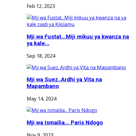
Feb 12, 2023
Mji wa Fustat...Miji mikuu ya kwanza na
ya kale...
Sep 18, 2024
Mji wa Suez..Ardhi ya Vita na
Mapambano
May 14, 2024
Mji wa Ismailia... Paris Ndogo
Nov 9, 2023