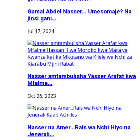
Gamal Abdel Nasser... Umesomaje? Na
jinsi gani...
Jul 17, 2024
Nasser amtambulisha Yasser Arafat kwa
Mfalme...
Oct 26, 2023
Nasser na Amer...Rais wa Nchi Hiyo na
Jenerali...