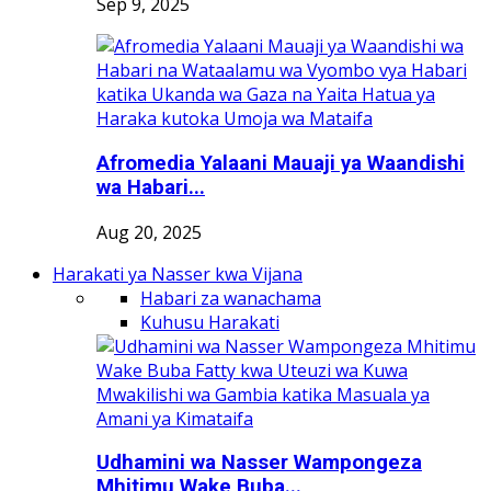
Sep 9, 2025
Afromedia Yalaani Mauaji ya Waandishi
wa Habari...
Aug 20, 2025
Harakati ya Nasser kwa Vijana
Habari za wanachama
Kuhusu Harakati
Udhamini wa Nasser Wampongeza
Mhitimu Wake Buba...