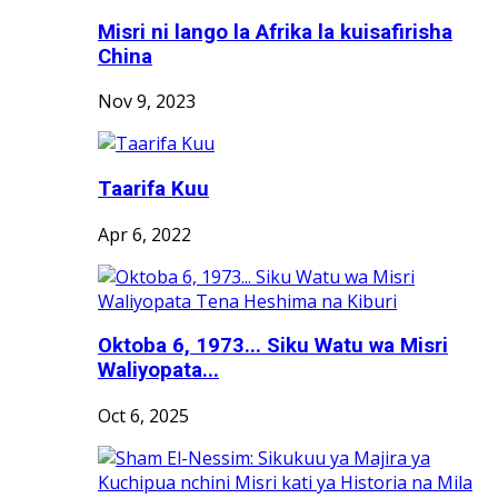
Misri ni lango la Afrika la kuisafirisha
China
Nov 9, 2023
Taarifa Kuu
Apr 6, 2022
Oktoba 6, 1973... Siku Watu wa Misri
Waliyopata...
Oct 6, 2025