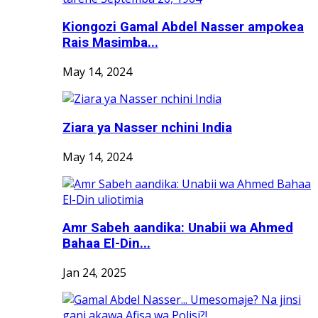
Kiongozi Gamal Abdel Nasser ampokea
Rais Masimba...
May 14, 2024
Ziara ya Nasser nchini India
May 14, 2024
Amr Sabeh aandika: Unabii wa Ahmed
Bahaa El-Din...
Jan 24, 2025