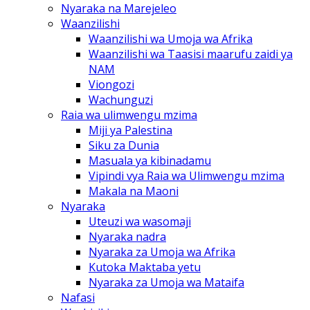
Nyaraka na Marejeleo
Waanzilishi
Waanzilishi wa Umoja wa Afrika
Waanzilishi wa Taasisi maarufu zaidi ya
NAM
Viongozi
Wachunguzi
Raia wa ulimwengu mzima
Miji ya Palestina
Siku za Dunia
Masuala ya kibinadamu
Vipindi vya Raia wa Ulimwengu mzima
Makala na Maoni
Nyaraka
Uteuzi wa wasomaji
Nyaraka nadra
Nyaraka za Umoja wa Afrika
Kutoka Maktaba yetu
Nyaraka za Umoja wa Mataifa
Nafasi