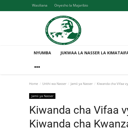
Wasiliana
Onyesho la Majaribio
NYUMBA
JUKWAA LA NASSER LA KIMATAIF
Home
Urithi wa Nasser
Jamii ya Nasser
Kiwanda cha Vifaa vy
Jamii ya Nasser
Kiwanda cha Vifaa vy
Kiwanda cha Kwanza