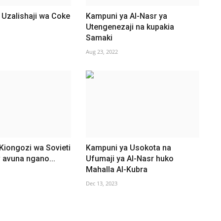
 Uzalishaji wa Coke
Kampuni ya Al-Nasr ya
Utengenezaji na kupakia
Samaki
Aug 23, 2022
.Kiongozi wa Sovieti
Kampuni ya Usokota na
 avuna ngano...
Ufumaji ya Al-Nasr huko
Mahalla Al-Kubra
Dec 13, 2023