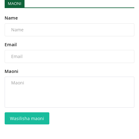
MAONI
Name
Email
Maoni
Wasilisha maoni