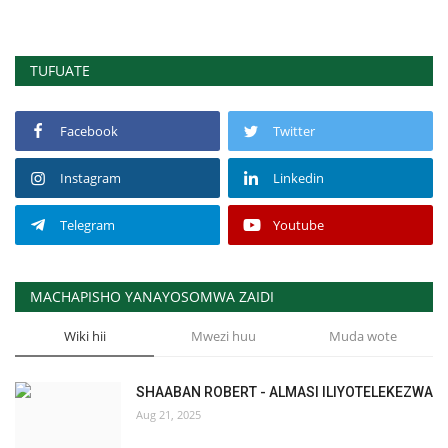
TUFUATE
Facebook
Twitter
Instagram
Linkedin
Telegram
Youtube
MACHAPISHO YANAYOSOMWA ZAIDI
Wiki hii
Mwezi huu
Muda wote
SHAABAN ROBERT - ALMASI ILIYOTELEKEZWA
Aug 21, 2025