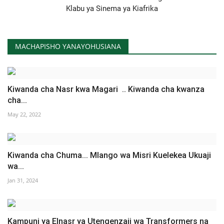
Klabu ya Sinema ya Kiafrika
MACHAPISHO YANAYOHUSIANA
Kiwanda cha Nasr kwa Magari .. Kiwanda cha kwanza
cha...
May 22, 2022
Kiwanda cha Chuma... Mlango wa Misri Kuelekea Ukuaji
wa...
Jan 31, 2024
Kampuni ya Elnasr ya Utengenzaji wa Transformers na