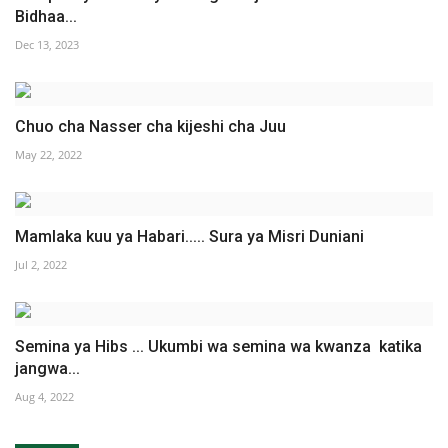
Bidhaa...
Dec 13, 2023
Chuo cha Nasser cha kijeshi cha Juu
May 22, 2022
Mamlaka kuu ya Habari..... Sura ya Misri Duniani
Jul 2, 2022
Semina ya Hibs ... Ukumbi wa semina wa kwanza katika
jangwa...
Aug 4, 2022