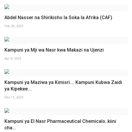
Abdel Nasser na Shirikisho la Soka la Afrika (CAF)
Feb 26, 2023
Kampuni ya Mji wa Nasr kwa Makazi na Ujenzi
Apr 8, 2023
Kampuni ya Maziwa ya Kimisri…. Kampuni Kubwa Zaidi
ya Kipekee...
Dec 13, 2023
Kampuni ya El Nasr Pharmaceutical Chemicals..kiini
cha...