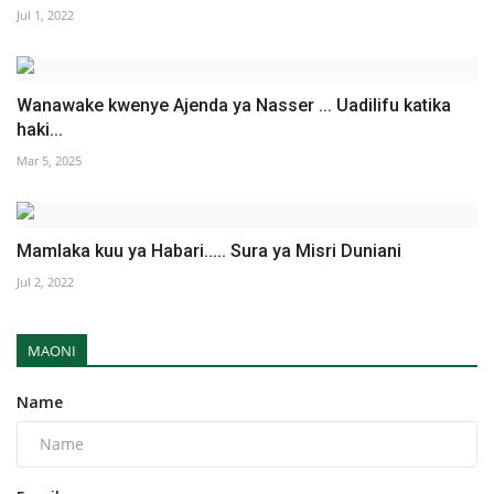
Jul 1, 2022
Wanawake kwenye Ajenda ya Nasser ... Uadilifu katika
haki...
Mar 5, 2025
Mamlaka kuu ya Habari..... Sura ya Misri Duniani
Jul 2, 2022
MAONI
Name