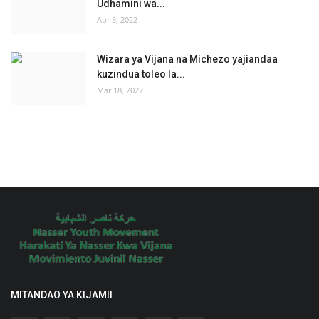
Udhamini wa...
Apr 5, 2022
Wizara ya Vijana na Michezo yajiandaa
kuzindua toleo la...
Mar 18, 2022
MITANDAO YA KIJAMII