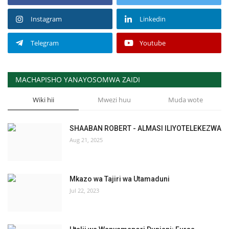
Instagram
Linkedin
Telegram
Youtube
MACHAPISHO YANAYOSOMWA ZAIDI
Wiki hii
Mwezi huu
Muda wote
SHAABAN ROBERT - ALMASI ILIYOTELEKEZWA
Aug 21, 2025
Mkazo wa Tajiri wa Utamaduni
Jul 22, 2023