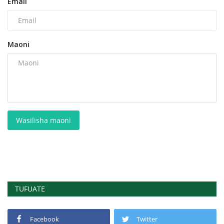
Email
Maoni
Wasilisha maoni
TUFUATE
Facebook
Twitter