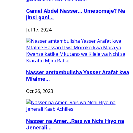
Gamal Abdel Nasser... Umesomaje? Na
jinsi gani...
Jul 17, 2024
Nasser amtambulisha Yasser Arafat kwa
Mfalme...
Oct 26, 2023
Nasser na Amer...Rais wa Nchi Hiyo na
Jenerali...