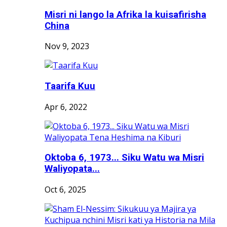
Misri ni lango la Afrika la kuisafirisha
China
Nov 9, 2023
Taarifa Kuu
Apr 6, 2022
Oktoba 6, 1973... Siku Watu wa Misri
Waliyopata...
Oct 6, 2025