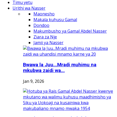
Timu yetu
Urithi wa Nasser
Maonesho
Makala kuhusu Gamal
Dondoo
Makumbusho ya Gamal Abdel Nasser
Ziara za Nje
Jamii ya Nasser
Bwawa la Juu...Mradi muhimu na
mkubwa zaidi wa...
Jan 9, 2026