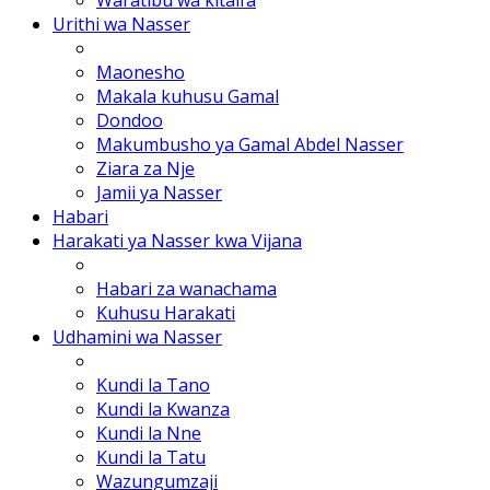
Urithi wa Nasser
Maonesho
Makala kuhusu Gamal
Dondoo
Makumbusho ya Gamal Abdel Nasser
Ziara za Nje
Jamii ya Nasser
Habari
Harakati ya Nasser kwa Vijana
Habari za wanachama
Kuhusu Harakati
Udhamini wa Nasser
Kundi la Tano
Kundi la Kwanza
Kundi la Nne
Kundi la Tatu
Wazungumzaji