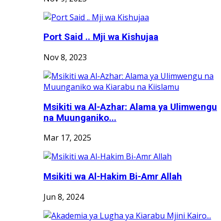
Port Said .. Mji wa Kishujaa
Nov 8, 2023
Msikiti wa Al-Azhar: Alama ya Ulimwengu
na Muunganiko...
Mar 17, 2025
Msikiti wa Al-Hakim Bi-Amr Allah
Jun 8, 2024