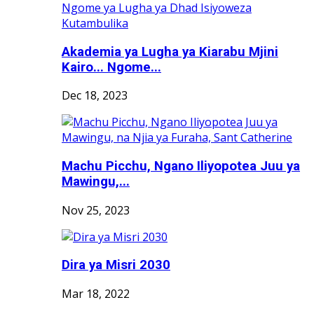
Akademia ya Lugha ya Kiarabu Mjini
Kairo... Ngome...
Dec 18, 2023
Machu Picchu, Ngano Iliyopotea Juu ya
Mawingu,...
Nov 25, 2023
Dira ya Misri 2030
Mar 18, 2022