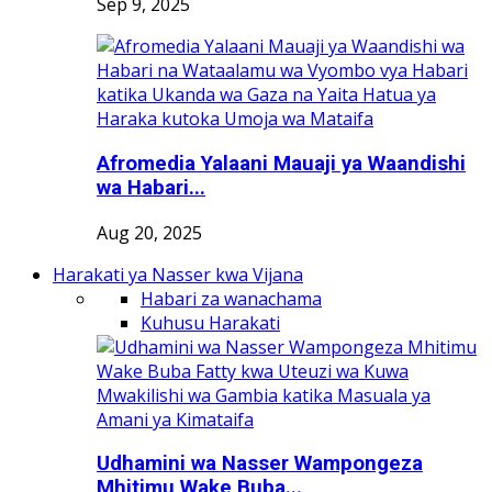
Sep 9, 2025
Afromedia Yalaani Mauaji ya Waandishi
wa Habari...
Aug 20, 2025
Harakati ya Nasser kwa Vijana
Habari za wanachama
Kuhusu Harakati
Udhamini wa Nasser Wampongeza
Mhitimu Wake Buba...