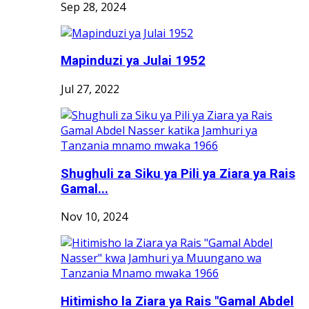
Sep 28, 2024
Mapinduzi ya Julai 1952
Jul 27, 2022
Shughuli za Siku ya Pili ya Ziara ya Rais
Gamal...
Nov 10, 2024
Hitimisho la Ziara ya Rais "Gamal Abdel