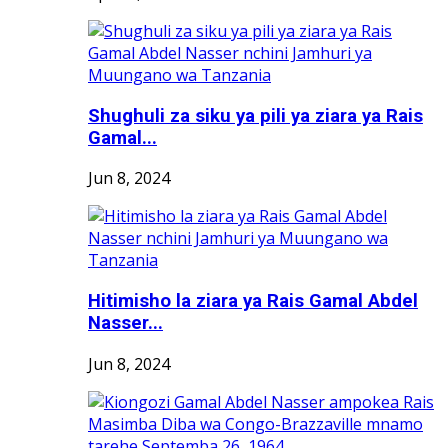
Shughuli za siku ya pili ya ziara ya Rais
Gamal...
Jun 8, 2024
Hitimisho la ziara ya Rais Gamal Abdel
Nasser...
Jun 8, 2024