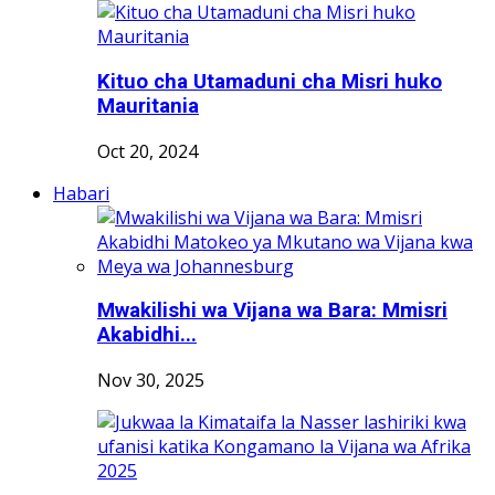
Kituo cha Utamaduni cha Misri huko
Mauritania
Oct 20, 2024
Habari
Mwakilishi wa Vijana wa Bara: Mmisri
Akabidhi...
Nov 30, 2025