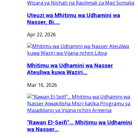
Uteuzi wa Mhitimu wa Udhamini wa
Nasser, Bi....
Apr 22, 2026
Mhitimu wa Udhamini wa Nasser
Ateuliwa kuwa Waziri...
Mar 16, 2026
"Rawan El-Seifi"... Mhitimu wa Udhamini
wa Nasser...