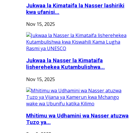
Jukwaa la Kimataifa la Nasser lashiriki
kwa ufanisi...
Nov 15, 2025
Jukwaa la Nasser la Kimataifa
lisherehekea Kutambulishwa...
Nov 15, 2025
Mhitimu wa Udhamini wa Nasser atuzwa
Tuzo ya...