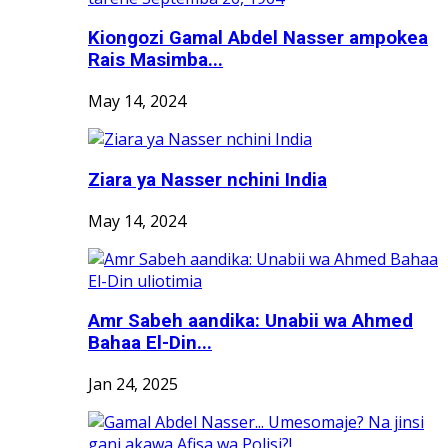
Kiongozi Gamal Abdel Nasser ampokea
Rais Masimba...
May 14, 2024
Ziara ya Nasser nchini India
May 14, 2024
Amr Sabeh aandika: Unabii wa Ahmed
Bahaa El-Din...
Jan 24, 2025