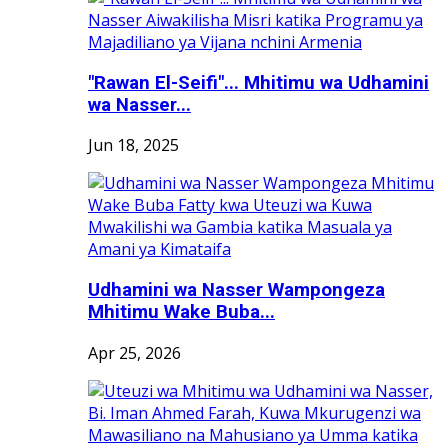
"Rawan El-Seifi"... Mhitimu wa Udhamini
wa Nasser...
Jun 18, 2025
Udhamini wa Nasser Wampongeza
Mhitimu Wake Buba...
Apr 25, 2026