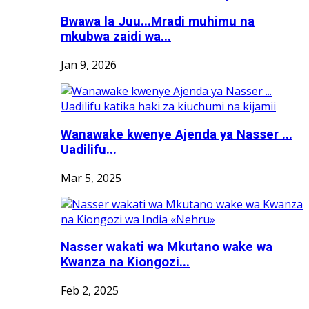
Bwawa la Juu...Mradi muhimu na
mkubwa zaidi wa...
Jan 9, 2026
Wanawake kwenye Ajenda ya Nasser ...
Uadilifu...
Mar 5, 2025
Nasser wakati wa Mkutano wake wa
Kwanza na Kiongozi...
Feb 2, 2025