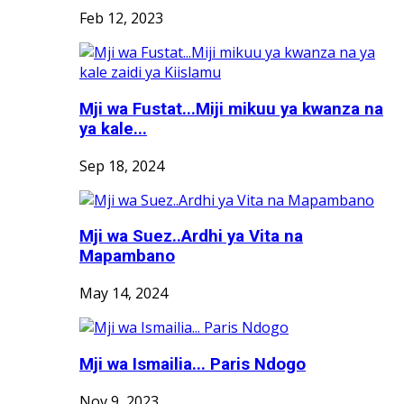
Feb 12, 2023
Mji wa Fustat...Miji mikuu ya kwanza na
ya kale...
Sep 18, 2024
Mji wa Suez..Ardhi ya Vita na
Mapambano
May 14, 2024
Mji wa Ismailia... Paris Ndogo
Nov 9, 2023