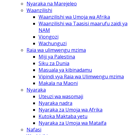
Nyaraka na Marejeleo
Waanzilishi
Waanzilishi wa Umoja wa Afrika
Waanzilishi wa Taasisi maarufu zaidi ya
NAM
Viongozi
Wachunguzi
Raia wa ulimwengu mzima
Miji ya Palestina
Siku za Dunia
Masuala ya kibinadamu
Vipindi vya Raia wa Ulimwengu mzima
Makala na Maoni
Nyaraka
Uteuzi wa wasomaji
Nyaraka nadra
Nyaraka za Umoja wa Afrika
Kutoka Maktaba yetu
Nyaraka za Umoja wa Mataifa
Nafasi