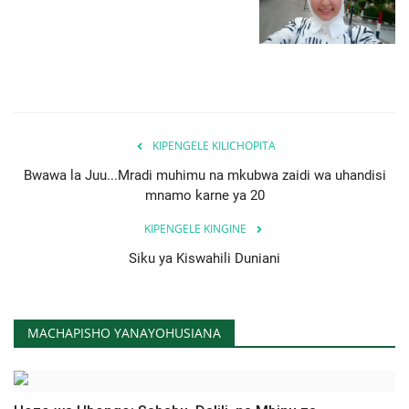
KIPENGELE KILICHOPITA
Bwawa la Juu...Mradi muhimu na mkubwa zaidi wa uhandisi
mnamo karne ya 20
KIPENGELE KINGINE
Siku ya Kiswahili Duniani
MACHAPISHO YANAYOHUSIANA