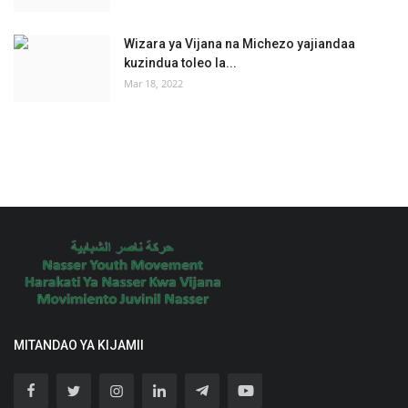
Wizara ya Vijana na Michezo yajiandaa
kuzindua toleo la...
Mar 18, 2022
MITANDAO YA KIJAMII