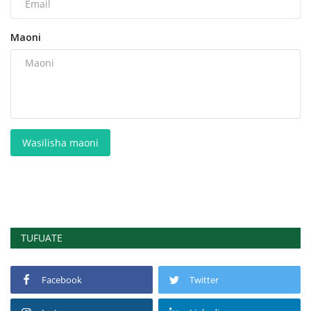
Maoni
Wasilisha maoni
TUFUATE
Facebook
Twitter