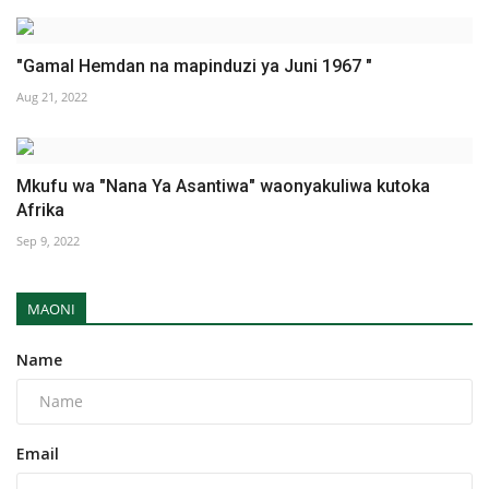
"Gamal Hemdan na mapinduzi ya Juni 1967 "
Aug 21, 2022
Mkufu wa "Nana Ya Asantiwa" waonyakuliwa kutoka
Afrika
Sep 9, 2022
MAONI
Name
Email