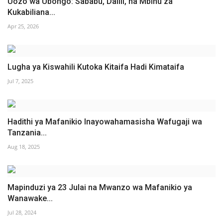
Uozo wa Ubongo: Sababu, Dalili, na Mbinu za
Kukabiliana...
Apr 25, 2026
Lugha ya Kiswahili Kutoka Kitaifa Hadi Kimataifa
Jul 7, 2025
Hadithi ya Mafanikio Inayowahamasisha Wafugaji wa
Tanzania...
Aug 18, 2025
Mapinduzi ya 23 Julai na Mwanzo wa Mafanikio ya
Wanawake...
Jul 28, 2024