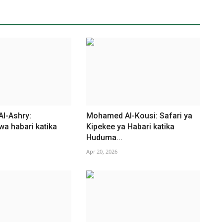
Al-Ashry:
Mohamed Al-Kousi: Safari ya
a habari katika
Kipekee ya Habari katika
Huduma...
Apr 20, 2026