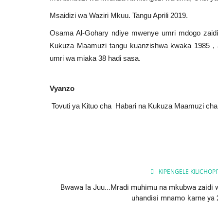
Msaidizi wa Waziri Mkuu. Tangu Aprili 2019.
Osama Al-Gohary ndiye mwenye umri mdogo zaidi 
Kukuza Maamuzi tangu kuanzishwa kwaka 1985 , a
umri wa miaka 38 hadi sasa.
Vyanzo
Tovuti ya Kituo cha Habari na Kukuza Maamuzi cha 
KIPENGELE KILICHOP
Bwawa la Juu...Mradi muhimu na mkubwa zaidi 
uhandisi mnamo karne ya 