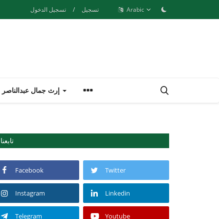
Arabic
تسجيل
/
تسجيل الدخول
إرث جمال عبدالناصر
تابعنا
Facebook
Twitter
Instagram
Linkedin
Telegram
Youtube