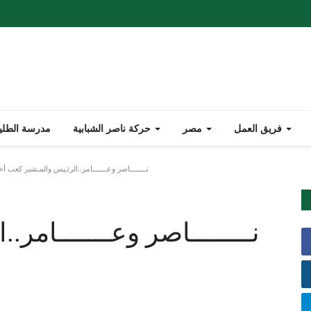
فريق العمل
مصر
حركة ناصر الشبابية
مدرسة الطليع
نــــــــاصر وعـــــــامر..الرئـيس والمـشير كعب أخ
نــــــــاصر وعـــــــامر