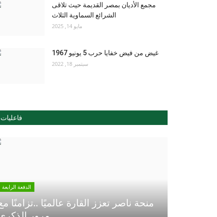
مجمع الأديان بمصر القديمة حيث تلاقى
الشرائع السماوية الثلاث
مايو 14, 2025
غيض من فيض خفايا حرب 5 يونيو 1967
سبتمبر 18, 2022
فاعليات
الدفعة الرابعة
منحة ناصر تعزز القارة عالميًا ..تزامنًا مع
مرور الذكري...