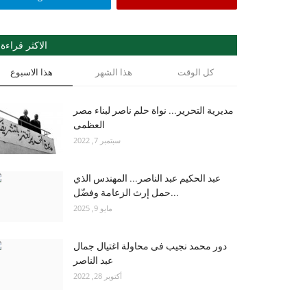
الاكثر قراءة
كل الوقت
هذا الشهر
هذا الاسبوع
مديرية التحرير... نواة حلم ناصر لبناء مصر
العظمى
سبتمبر 7, 2022
عبد الحكيم عبد الناصر... المهندس الذي
حمل إرث الزعامة وفضّل...
مايو 9, 2025
دور محمد نجيب فى محاولة اغتيال جمال
عبد الناصر
أكتوبر 28, 2022