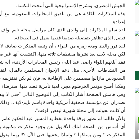
الجيش المصرى، وتشرح الإستراتيجية التى أنتجت النكسة.
هذه المذكرات الكاذبة هى من تلفيق المخابرات السعودية، مع أر
إعدادها.
لقد سلم المذكرات إلى والدى الذى كان مراسل مجلة تايم نواف بن
فيصل الذى تظاهر بتفضيله صديقا قديما يعمل فى الصحافة.
لقد قرر والدى ومعه زمرة من القراء ، أن وثيقة المذكرات صادقة لا غ
لكن مجلة لايف بعد نشرها مقتطفات ثلاثة منها، اكتشفت أنها غير 
فقد أبلغهم اللواء راضى عبد الله ، رئيس المخابرات الأردنية، أن
من النشاطات الأخرى، مثل دعم الإخوان المسلمين بالمال، لتقنع
السعوديين مازالوا مصممين على الإطاحة به، فإن لم يكن فتقزيمه ع
وهكذا أصبح مؤتمر الخرطوم مجرد لعبة تآمرية قصد منها استرضاء الجم
وفى هامش الصفحة أشار الكاتب إلى التوضيح التالى "حتى لا يبدو
أن كانت تحولت إلى مجلة شهرية لبعض الوقت".
والآن طالما لم تظهر ورقة واحدة بخط يد المشير عبد الحكيم عامر 
أى أساس من الصحة لتلك الأقاويل عن وجود مذكرات مكتوبة بخ
المذكرات ؟ ومن يمتلكها ؟ ولماذا يخفيها حتى الآن ؟!! ربما يقو