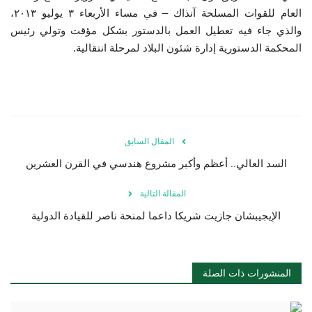
العام للقوات المسلحة آنذاك – في مساء الأربعاء ٣ يوليو ٢٠١٣،
والذي جاء فيه تعطيل العمل بالدستور بشكل مؤقت وتولي رئيس
المحكمة الدستورية إدارة شئون البلاد لمرحلة انتقالية.
المقال السابق
السد العالي.. أعظم وأكبر مشروع هندسي في القرن العشرين
المقالة التالية
الإيجيبشان جازيت شريكا داعما لمنحة ناصر للقيادة الدولية
المنشورات ذات الصلة