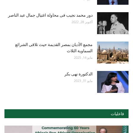
دور محمد نجيب فى محاولة اغتيال جمال عبد الناصر
أكتوبر 28, 2022
مجمع الأديان بمصر القديمة حيث تلاقى الشرائع
السماوية الثلاث
مايو 14, 2025
الدكتورة نهى بكر
مايو 31, 2023
فاعليات