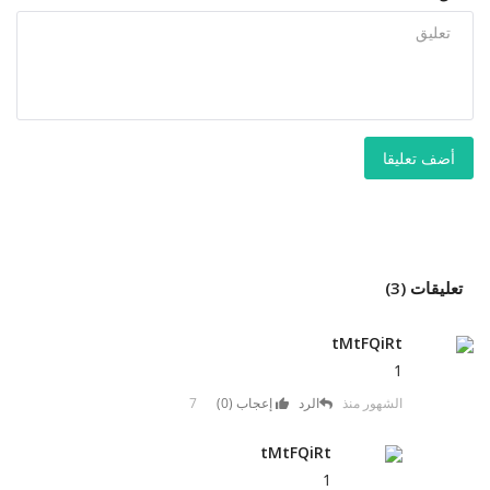
أضف تعليقا
تعليقات (3)
tMtFQiRt
1
7 الشهور منذ
الرد
إعجاب (
0
)
tMtFQiRt
1