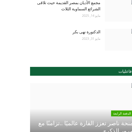
مجمع الأديان بمصر القديمة حيث تلاقى
الشرائع السماوية الثلاث
مايو 14, 2025
الدكتورة نهى بكر
مايو 31, 2023
فاعليات
الدفعة الرابعة
نحة ناصر تعزز القارة عالميًا ..تزامنًا مع
رور الذكري...