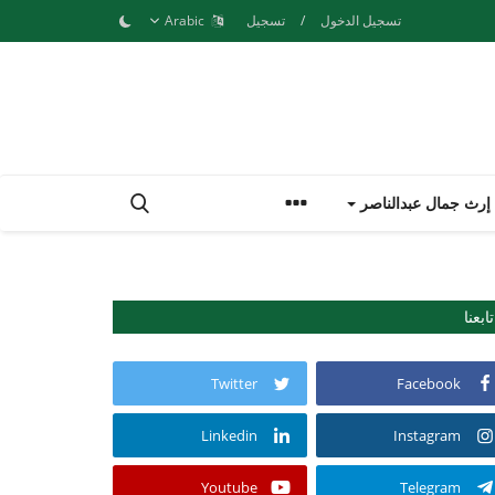
تسجيل الدخول
/
تسجيل
Arabic
إرث جمال عبدالناصر
تابعنا
Twitter
Facebook
Linkedin
Instagram
Youtube
Telegram