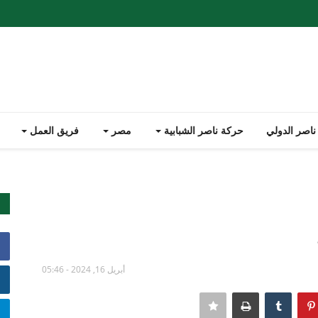
ناصر الدولي
حركة ناصر الشبابية
مصر
فريق العمل
أبريل 16, 2024 - 05:46