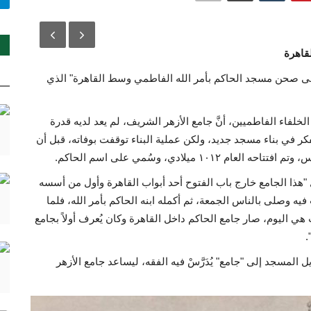
قاهرة
لى صحن مسجد الحاكم بأمر الله الفاطمي وسط القاهرة" الذي
، خامس الخلفاء الفاطميين، أنَّ جامع الأزهر الشريف، لم يعد لديه قدرة
كر في بناء مسجد جديد، ولكن عملية البناء توقفت بوفاته، قبل أن
 ميلادي، وسُمي على اسم الحاكم.
هذا الجامع خارج باب الفتوح أحد أبواب القاهرة وأول من أسسه
 فيه وصلى بالناس الجمعة، ثم أكمله ابنه الحاكم بأمر الله، فلما
 هي اليوم، صار جامع الحاكم داخل القاهرة وكان يُعرف أولاً بجامع
.
ًا بتحويل المسجد إلى "جامع" يُدَرَّسْ فيه الفقه، ليساعد جامع الأزهر