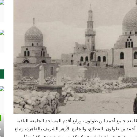
عًا بعد جامع أحمد ابن طولون، ورابع أقدم المساجد الجامعة الباقية
م
مد بن طولون بالقطائع، والجامع الأزهر الشريف بالقاهرة، وتبلغ
م