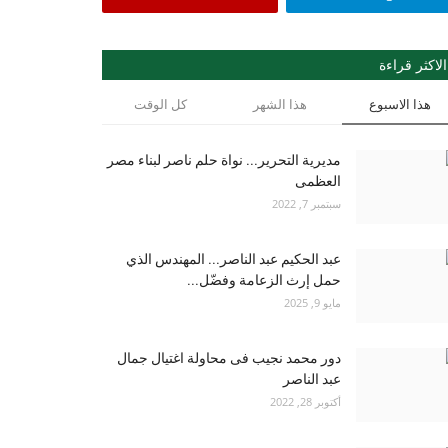
الاكثر قراءة
هذا الاسبوع
هذا الشهر
كل الوقت
مديرية التحرير... نواة حلم ناصر لبناء مصر
العظمى
سبتمبر 7, 2022
عبد الحكيم عبد الناصر... المهندس الذي
حمل إرث الزعامة وفضّل...
مايو 9, 2025
دور محمد نجيب فى محاولة اغتيال جمال
عبد الناصر
أكتوبر 28, 2022