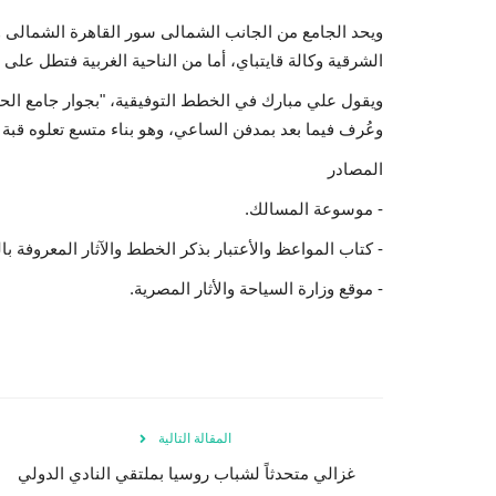
ويحد الجامع من الجانب الشمالى سور القاهرة الشمالى وبا
الشرقية وكالة قايتباي، أما من الناحية الغربية فتطل على 
ويقول علي مبارك في الخطط التوفيقية، "بجوار جامع الحاك
وعُرف فيما بعد بمدفن الساعي، وهو بناء متسع تعلوه قبة
المصادر
- موسوعة المسالك.
- كتاب المواعظ والأعتبار بذكر الخطط والآثار المعروفة ب
- موقع وزارة السياحة والأثار المصرية.
المقالة التالية
غزالي متحدثاً لشباب روسيا بملتقي النادي الدولي