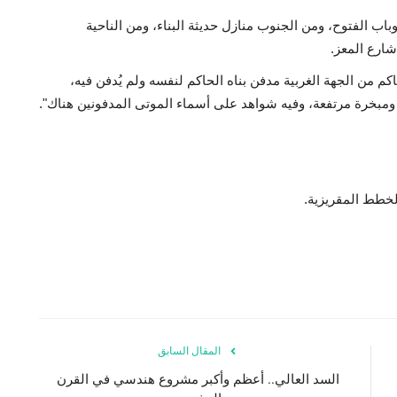
ب الفتوح، ومن الجنوب منازل حديثة البناء، ومن الناحية
شارع المعز.
م من الجهة الغربية مدفن بناه الحاكم لنفسه ولم يُدفن فيه،
 ومبخرة مرتفعة، وفيه شواهد على أسماء الموتى المدفونين هناك".
الخطط المقريزية.
المقال السابق
السد العالي.. أعظم وأكبر مشروع هندسي في القرن