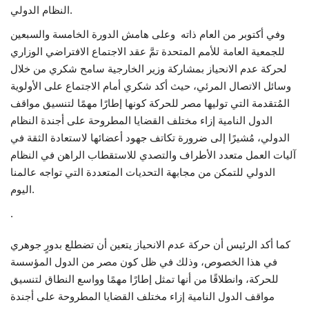
النظام الدولي.
وفي أكتوبر من العام ذاته وعلى هامش الدورة الخامسة والسبعين
للجمعية العامة للأمم المتحدة تمَّ عقد الاجتماع الافتراضي الوزاري
لحركة عدم الانحياز بمشاركة وزير الخارجية سامح شكري من خلال
وسائل الاتصال المرئي، حيث أكد شكري أمام الاجتماع على الأولوية
المُتقدمة التي توليها مصر للحركة كونها إطارًا مهمًا لتنسيق مواقف
الدول النامية إزاء مختلف القضايا المطروحة على أجندة النظام
الدولي، مُشيرًا إلى ضرورة تكاتف جهود أعضائها لاستعادة الثقة في
آليات العمل متعدد الأطراف والتصدي للاستقطاب الراهن في النظام
الدولي للتمكن من مجابهة التحديات المتعددة التي تواجه عالمنا
اليوم.
.
كما أكد الرئيس أن حركة عدم الانحياز يتعين أن تضطلع بدورٍ جوهري
في هذا الخصوص، وذلك في ظل كون مصر من الدول المؤسسة
للحركة، وانطلاقًا من أنها تمثل إطارًا مهمًا وواسع النطاق لتنسيق
مواقف الدول النامية إزاء مختلف القضايا المطروحة على أجندة