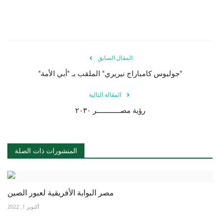
المقال السابق
"جوليوس كامباراج نيريري" الملقب بـ "أبي الأمة"
المقالة التالية
رؤية مصــــــــــــر ٢٠٣٠
المنشورات ذات الصلة
مصر البوابة الأفريقية لعبور الصين
أكتوبر 1, 2022