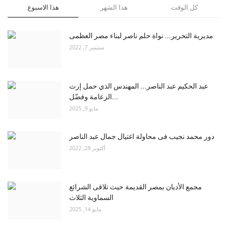
كل الوقت
هذا الشهر
هذا الاسبوع
مديرية التحرير... نواة حلم ناصر لبناء مصر العظمى
سبتمبر 7, 2022
عبد الحكيم عبد الناصر... المهندس الذي حمل إرث
الزعامة وفضّل...
مايو 9, 2025
دور محمد نجيب فى محاولة اغتيال جمال عبد الناصر
أكتوبر 28, 2022
مجمع الأديان بمصر القديمة حيث تلاقى الشرائع
السماوية الثلاث
مايو 14, 2025