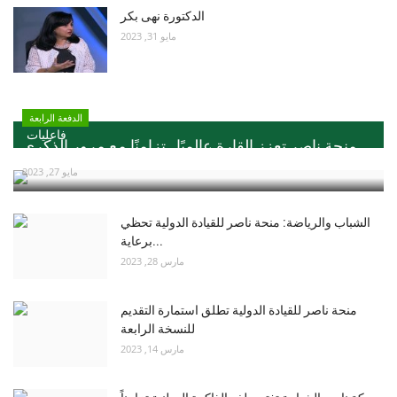
الدكتورة نهى بكر
مايو 31, 2023
الدفعة الرابعة
فاعليات
منحة ناصر تعزز القارة عالميًا ..تزامنًا مع مرور الذكري...
مايو 27, 2023
الشباب والرياضة: منحة ناصر للقيادة الدولية تحظي
برعاية...
مارس 28, 2023
منحة ناصر للقيادة الدولية تطلق استمارة التقديم
للنسخة الرابعة
مارس 14, 2023