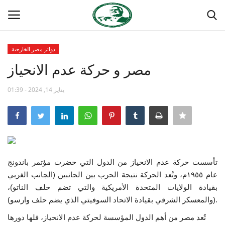
دوائر مصر الخارجية
تسجيل
تسجيل الدخول
مصر و حركة عدم الانحياز
الصفحة الرئيسية
يناير 14, 2024 - 01:39
مدرسة الطليعة الوطنية
منتدى ناصر الدولي
تأسست حركة عدم الانحياز من الدول التي حضرت مؤتمر باندونج
حركة ناصر الشبابية
عام ١٩٥٥م، وتُعد الحركة نتيجة الحرب بين الجانبين (الجانب الغربي
بقيادة الولايات المتحدة الأمريكية والتي تضم حلف الناتو)،
مصر
(والمعسكر الشرقي بقيادة الاتحاد السوفيتي الذي يضم حلف وارسو).
فريق العمل
تُعد مصر من أهم الدول المؤسسة لحركة عدم الانحياز، فلها دورها