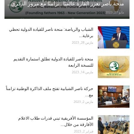
منحة ناصر تعزز القارة عالميًا ..تزامنًا مع مرور الذكري...
مايو 27, 2023
الشباب والرياضة: منحة ناصر للقيادة الدولية تحظي
برعاية...
مارس 28, 2023
منحة ناصر للقيادة الدولية تطلق استمارة التقديم
للنسخة الرابعة
مارس 14, 2023
حركة ناصر الشبابية تفتح ملف الذاكرة الوطنية تزامناً
مع...
مارس 2, 2023
المؤسسة الأفريقية تبني قدرات طلاب الاعلام
الأفارقة من خلال...
فبراير 2, 2023