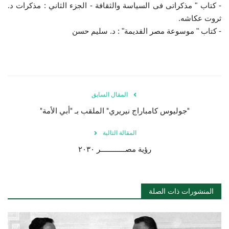
- كتاب " مذكراتى فى السياسة والثقافة - الجزء الثاني : مذكرات د.
ثروت عكاشه.
- كتاب " موسوعة مصر القديمة" : د. سليم حسن
المقال السابق
"جوليوس كامباراج نيريري" الملقب بـ "أبي الأمة"
المقالة التالية
رؤية مصــــــــــــر ٢٠٣٠
المنشورات ذات الصلة