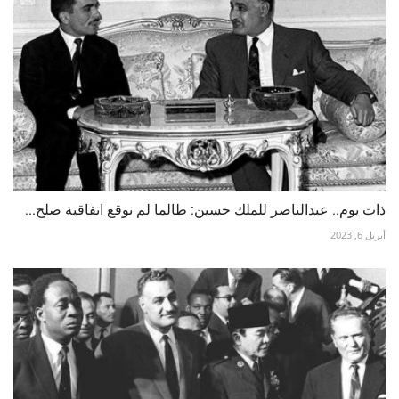
ذات يوم.. عبدالناصر للملك حسين: طالما لم نوقع اتفاقية صلح...
أبريل 6, 2023