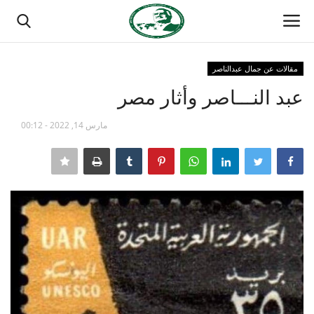
مقالات عن جمال عبدالناصر
تسجيل الدخول
تسجيل
عبد النـــاصر وأثار مصر
الصفحة الرئيسية
مارس 14, 2022 - 00:12
مدرسة الطليعة الوطنية
منتدى ناصر الدولي
حركة ناصر الشبابية
مصر
فريق العمل