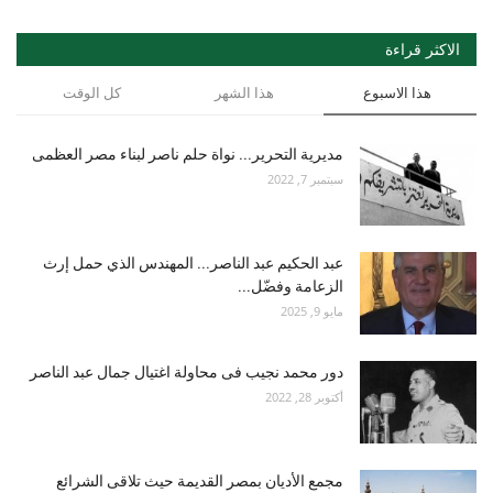
الاكثر قراءة
هذا الاسبوع
هذا الشهر
كل الوقت
مديرية التحرير... نواة حلم ناصر لبناء مصر العظمى
سبتمبر 7, 2022
عبد الحكيم عبد الناصر... المهندس الذي حمل إرث
الزعامة وفضّل...
مايو 9, 2025
دور محمد نجيب فى محاولة اغتيال جمال عبد الناصر
أكتوبر 28, 2022
مجمع الأديان بمصر القديمة حيث تلاقى الشرائع